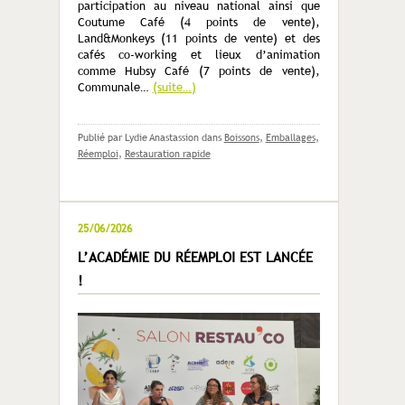
participation au niveau national ainsi que
Coutume Café (4 points de vente),
Land&Monkeys (11 points de vente) et des
cafés co-working et lieux d’animation
comme Hubsy Café (7 points de vente),
Communale…
(suite…)
Publié par Lydie Anastassion
dans
Boissons
,
Emballages
,
Réemploi
,
Restauration rapide
25/06/2026
L’ACADÉMIE DU RÉEMPLOI EST LANCÉE
!