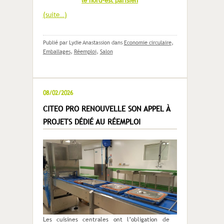
le nord-est parisien
(suite…)
Publié par Lydie Anastassion
dans
Economie circulaire
,
Emballages
,
Réemploi
,
Salon
08/02/2026
CITEO PRO RENOUVELLE SON APPEL À
PROJETS DÉDIÉ AU RÉEMPLOI
Les cuisines centrales ont l’obligation de