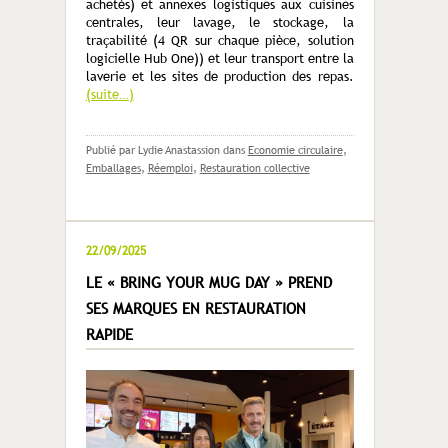
achetés) et annexes logistiques aux cuisines
centrales, leur lavage, le stockage, la
traçabilité (4 QR sur chaque pièce, solution
logicielle Hub One)) et leur transport entre la
laverie et les sites de production des repas.
(suite…)
Publié par Lydie Anastassion
dans
Economie circulaire
,
Emballages
,
Réemploi
,
Restauration collective
22/09/2025
LE « BRING YOUR MUG DAY » PREND
SES MARQUES EN RESTAURATION
RAPIDE