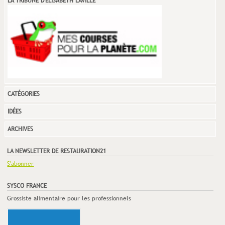
LA TRIBUNE D'ELISABETH LAVILLE
CATÉGORIES
IDÉES
ARCHIVES
LA NEWSLETTER DE RESTAURATION21
S'abonner
SYSCO FRANCE
Grossiste alimentaire pour les professionnels