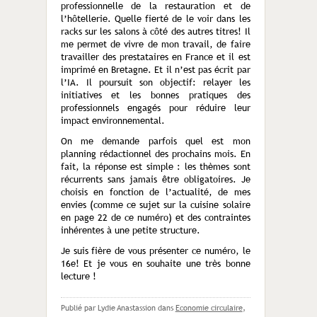
professionnelle de la restauration et de
l’hôtellerie. Quelle fierté de le voir dans les
racks sur les salons à côté des autres titres! Il
me permet de vivre de mon travail, de faire
travailler des prestataires en France et il est
imprimé en Bretagne. Et il n’est pas écrit par
l’IA. Il poursuit son objectif: relayer les
initiatives et les bonnes pratiques des
professionnels engagés pour réduire leur
impact environnemental.
On me demande parfois quel est mon
planning rédactionnel des prochains mois. En
fait, la réponse est simple : les thèmes sont
récurrents sans jamais être obligatoires. Je
choisis en fonction de l’actualité, de mes
envies (comme ce sujet sur la cuisine solaire
en page 22 de ce numéro) et des contraintes
inhérentes à une petite structure.
Je suis fière de vous présenter ce numéro, le
16e! Et je vous en souhaite une très bonne
lecture !
Publié par Lydie Anastassion
dans
Economie circulaire
,