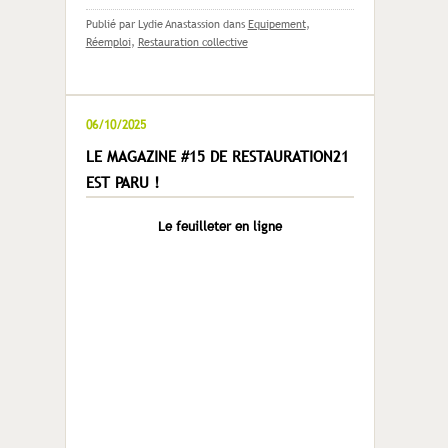
Publié par Lydie Anastassion
dans
Equipement
,
Réemploi
,
Restauration collective
06/10/2025
LE MAGAZINE #15 DE RESTAURATION21
EST PARU !
Le feuilleter en ligne