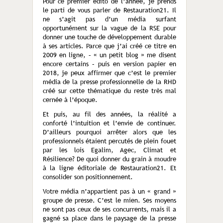
Pour ce premier édito de l’année, je prends
le parti de vous parler de Restauration21. Il
ne s’agit pas d’un média surfant
opportunément sur la vague de la RSE pour
donner une touche de développement durable
à ses articles. Parce que j’ai créé ce titre en
2009 en ligne, – « un petit blog » me disent
encore certains – puis en version papier en
2018, je peux affirmer que c’est le premier
média de la presse professionnelle de la RHD
créé sur cette thématique du reste très mal
cernée à l’époque.
Et puis, au fil des années, la réalité a
conforté l’intuition et l’envie de continuer.
D’ailleurs pourquoi arrêter alors que les
professionnels étaient percutés de plein fouet
par les lois Egalim, Agec, Climat et
Résilience? De quoi donner du grain à moudre
à la ligne éditoriale de Restauration21. Et
consolider son positionnement.
Votre média n’appartient pas à un « grand »
groupe de presse. C’est le mien. Ses moyens
ne sont pas ceux de ses concurrents, mais il a
gagné sa place dans le paysage de la presse