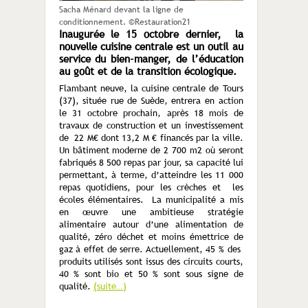
Sacha Ménard devant la ligne de
conditionnement. ©Restauration21
Inaugurée le 15 octobre dernier, la
nouvelle cuisine centrale est un outil au
service du bien-manger, de l’éducation
au goût et de la transition écologique.
Flambant neuve, la cuisine centrale de Tours
(37), située rue de Suède, entrera en action
le 31 octobre prochain, après 18 mois de
travaux de construction et un investissement
de 22 M€ dont 13,2 M € financés par la ville.
Un bâtiment moderne de 2 700 m2 où seront
fabriqués 8 500 repas par jour, sa capacité lui
permettant, à terme, d’atteindre les 11 000
repas quotidiens, pour les crèches et les
écoles élémentaires. La municipalité a mis
en œuvre une ambitieuse stratégie
alimentaire autour d’une alimentation de
qualité, zéro déchet et moins émettrice de
gaz à effet de serre. Actuellement, 45 % des
produits utilisés sont issus des circuits courts,
40 % sont bio et 50 % sont sous signe de
qualité.
(suite…)