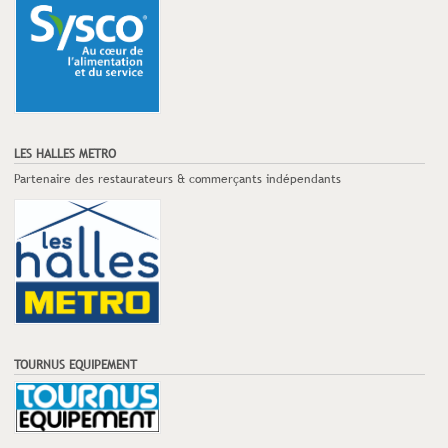
LES HALLES METRO
Partenaire des restaurateurs & commerçants indépendants
TOURNUS EQUIPEMENT