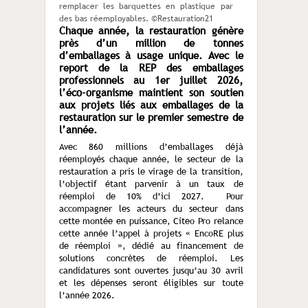
remplacer les barquettes en plastique par
des bas réemployables. ©Restauration21
Chaque année, la restauration génère
près d’un million de tonnes
d’emballages à usage unique. Avec le
report de la REP des emballages
professionnels au 1er juillet 2026,
l’éco-organisme maintient son soutien
aux projets liés aux emballages de la
restauration sur le premier semestre de
l’année.
Avec 860 millions d’emballages déjà
réemployés chaque année, le secteur de la
restauration a pris le virage de la transition,
l’objectif étant parvenir à un taux de
réemploi de 10% d’ici 2027. Pour
accompagner les acteurs du secteur dans
cette montée en puissance, Citeo Pro relance
cette année l’appel à projets « EncoRE plus
de réemploi », dédié au financement de
solutions concrètes de réemploi. Les
candidatures sont ouvertes jusqu’au 30 avril
et les dépenses seront éligibles sur toute
l’année 2026.