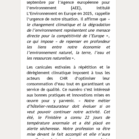
septembre par l’Agence européenne pour
l’environnement (AEE), intitulé
L’Environnement en Europe en 2025, rappelle
l’urgence de notre situation. Il affirme que
«
le changement climatique et la dégradation
de l’environnement représentent une menace
directe pour la compétitivité de l’Europe
»,
ce qui impose « de repenser en profondeur
les liens entre notre économie et
l’environnement naturel, la terre, l’eau et
les ressources naturelles
».
Les canicules estivales à répétition et le
dérèglement climatique imposent à tous les
acteurs des CHR d’optimiser leur
consommation d’eau tout en garantissant un
service de qualité. Ce numéro s’est intéressé
aux bonnes pratiques et innovations mises en
œuvre pour y parvenir.
« Notre métier
d’hôtelier-restaurateur doit évoluer si on
veut pouvoir continuer notre activité. Cet
été, le Finistère a connu 22 jours de
température anormale et a été placé en
alerte sécheresse. Notre profession va être
mise devant le fait accompli et elle n’aura