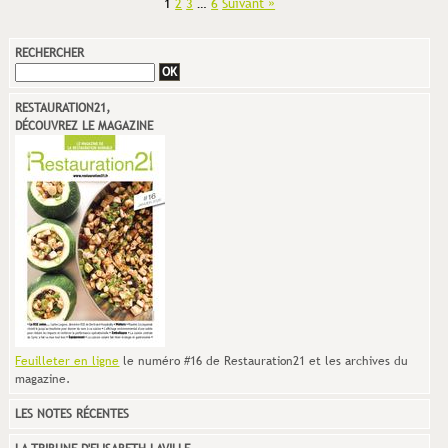
1
2
3
…
6
Suivant »
RECHERCHER
RESTAURATION21,
DÉCOUVREZ LE MAGAZINE
Feuilleter en ligne
le numéro #16 de Restauration21 et les archives du
magazine.
LES NOTES RÉCENTES