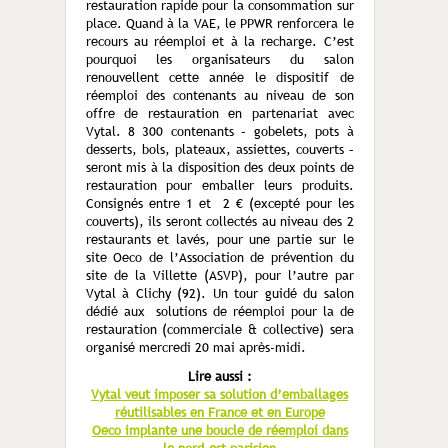
restauration rapide pour la consommation sur
place. Quand à la VAE, le PPWR renforcera le
recours au réemploi et à la recharge. C’est
pourquoi les organisateurs du salon
renouvellent cette année le dispositif de
réemploi des contenants au niveau de son
offre de restauration en partenariat avec
Vytal. 8 300 contenants – gobelets, pots à
desserts, bols, plateaux, assiettes, couverts –
seront mis à la disposition des deux points de
restauration pour emballer leurs produits.
Consignés entre 1 et 2 € (excepté pour les
couverts), ils seront collectés au niveau des 2
restaurants et lavés, pour une partie sur le
site Oeco de l’Association de prévention du
site de la Villette (ASVP), pour l’autre par
Vytal à Clichy (92). Un tour guidé du salon
dédié aux solutions de réemploi pour la de
restauration (commerciale & collective) sera
organisé mercredi 20 mai après-midi.
Lire aussi :
Vytal veut imposer sa solution d’emballages
réutilisables en France et en Europe
Oeco implante une boucle de réemploi dans