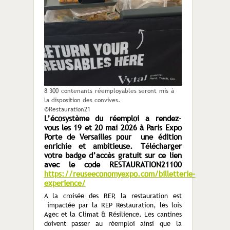
8 300 contenants réemployables seront mis à
la disposition des convives.
©Restauration21
L’écosystème du réemploi a rendez-
vous les 19 et 20 mai 2026 à Paris Expo
Porte de Versailles pour une édition
enrichie et ambitieuse. Télécharger
votre badge d’accès gratuit sur ce lien
avec le code RESTAURATION21100
https://reuseeconomyexpo.com/billetterie-
experience/
A la croisée des REP, la restauration est
impactée par la REP Restauration, les lois
Agec et la Climat & Résilience. Les cantines
doivent passer au réemploi ainsi que la