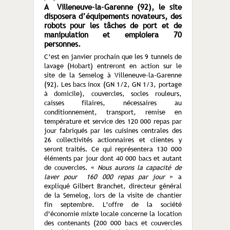
A Villeneuve-la-Garenne (92), le site
disposera d’équipements novateurs, des
robots pour les tâches de port et de
manipulation et emploiera 70
personnes.
C’est en janvier prochain que les 9 tunnels de
lavage (Hobart) entreront en action sur le
site de la Semelog à Villeneuve-la-Garenne
(92). Les bacs inox (GN 1/2, GN 1/3, portage
à domicile), couvercles, socles rouleurs,
caisses filaires, nécessaires au
conditionnement, transport, remise en
température et service des 120 000 repas par
jour fabriqués par les cuisines centrales des
26 collectivités actionnaires et clientes y
seront traités. Ce qui représentera 130 000
éléments par jour dont 40 000 bacs et autant
de couvercles. «
Nous aurons la capacité de
laver pour 160 000 repas par jour
» a
expliqué Gilbert Branchet, directeur général
de la Semelog, lors de la visite de chantier
fin septembre. L’offre de la société
d’économie mixte locale concerne la location
des contenants (200 000 bacs et couvercles