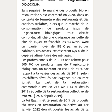
biologique.
Sans surprise, le marché des produits bio en
restauration s’est contracté en 2020, dans un
contexte de fermeture des restaurants et des
cantines scolaires, alors que le marché de la
consommation de produits issus de
l’agriculture biologique, tout circuit
confondu, affiche une croissance annuelle de
plus de 10,4% et franchit les 13 Mds€. Avec
un panier moyen de 188 € par an et par
habitant, ces achats représentent 6,5 % de la
dépense alimentaire des ménages.
Les professionnels de la RHD ont acheté pour
505 M€ de produits issus de l’agriculture
biologique, un montant en recul de 21 % par
rapport à la valeur des achats de 2019, selon
les chiffres dévoilés par l’Agence bio courant
juillet. La part de la restauration
commerciale est de 215 M€ (-14 % depuis
2019) et celle de la restauration collective de
290 M€ (-25 % depuis 2019).
La loi Egalim et le seuil de 20 % de produits
bio servis en restauration collective au 1er
janvier 2022 devrait booster les achats de la