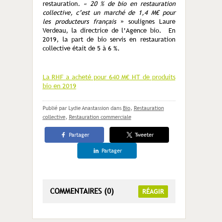
restauration
. « 20 % de bio en restauration
collective, c’est un marché de 1,4 M€ pour
les producteurs français
» soulignes Laure
Verdeau, la directrice de l’Agence bio. En
2019, la part de bio servis en restauration
collective était de 5 à 6 %.
La RHF a acheté pour 640 M€ HT de produits
bio en 2019
Publié par Lydie Anastassion
dans
Bio
,
Restauration
collective
,
Restauration commerciale
Partager
Tweeter
Partager
COMMENTAIRES (0)
RÉAGIR