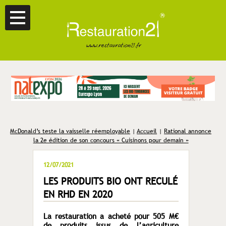
McDonald’s teste la vaisselle réemployable
|
Accueil
|
Rational annonce
la 2e édition de son concours « Cuisinons pour demain »
12/07/2021
LES PRODUITS BIO ONT RECULÉ
EN RHD EN 2020
La restauration a acheté pour 505 M€
de produits issus de l’agriculture