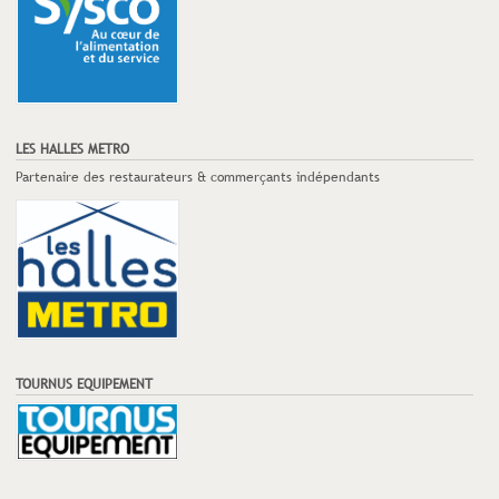
LES HALLES METRO
Partenaire des restaurateurs & commerçants indépendants
TOURNUS EQUIPEMENT