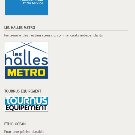
LES HALLES METRO
Partenaire des restaurateurs & commerçants indépendants
TOURNUS EQUIPEMENT
ETHIC OCEAN
Pour une pêche durable