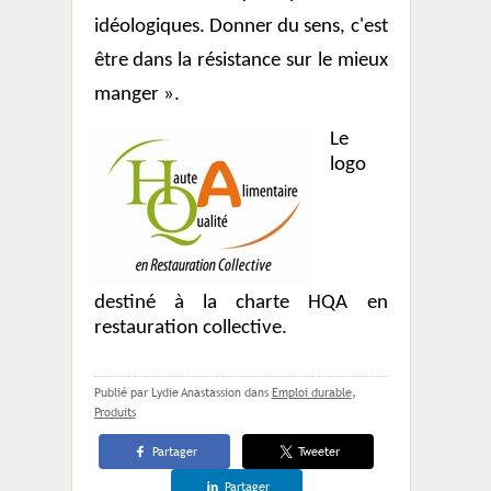
idéologiques. Donner du sens, c'est
être dans la résistance sur le mieux
manger ».
Le
logo
destiné à la charte HQA en
restauration collective.
Publié par Lydie Anastassion
dans
Emploi durable
,
Produits
Partager
Tweeter
Partager