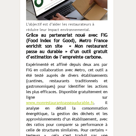
L’objectif est d’aider les restaurateurs à
réduire leur impact environnemental.
Grâce au partenariat noué avec FiG
(Food Index for Good), Metro France
enrichit son site « Mon restaurant
passe au durable » d’un outil gratuit
d’estimation de l’empreinte carbone.
Expérimenté et affiné depuis deux ans par
FiG en collaboration avec Metro, cet outil a
été testé auprès de divers établissements
(cantines, restaurants traditionnels et
gastronomiques) pour identifier les actions
les plus efficaces. Disponible gratuitement en
ligne sur
www.monrestaurantpasseaudurable.fr
, il
analyse en détail la consommation
énergétique, la gestion des déchets et les
approvisionnements d’un établissement, avec
des ratios pour comparer sa performance à
celle de structures similaires. Pour certains «
testeurs », cela s’est traduit par une