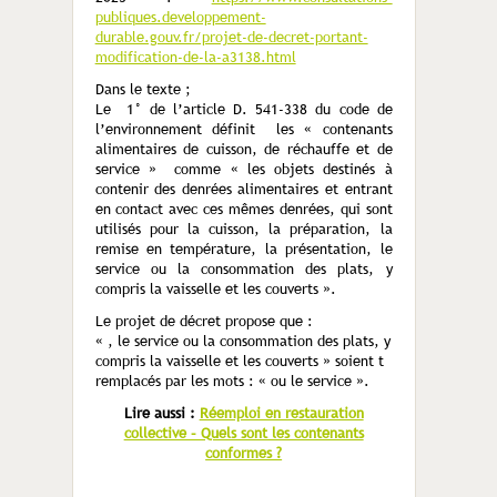
publiques.developpement-
durable.gouv.fr/projet-de-decret-portant-
modification-de-la-a3138.html
Dans le texte ;
Le 1° de l’article D. 541-338 du code de
l’environnement définit les « contenants
alimentaires de cuisson, de réchauffe et de
service » comme « les objets destinés à
contenir des denrées alimentaires et entrant
en contact avec ces mêmes denrées, qui sont
utilisés pour la cuisson, la préparation, la
remise en température, la présentation, le
service ou la consommation des plats, y
compris la vaisselle et les couverts ».
Le projet de décret propose que :
« , le service ou la consommation des plats, y
compris la vaisselle et les couverts » soient t
remplacés par les mots : « ou le service ».
Lire aussi :
Réemploi en restauration
collective – Quels sont les contenants
conformes ?