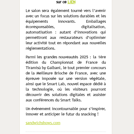
sur ce
LIEN
Le salon sera également tourné vers l’avenir
avec un focus sur les solutions durables et les
équipements innovants. Emballages
écoresponsables, digitalisation,
automatisation : autant d’innovations qui
permettront aux restaurateurs d’optimiser
leur activité tout en répondant aux nouvelles
réglementations.
Parmi les grandes nouveautés 2025 : la 1
ère
édition du Championnat de France du
Tiramisù by Galbani, le tout premier concours
de la Meilleure Brioche de France, avec une
épreuve imposée sur une version végétale,
ainsi que le Smart Lab, nouvel espace dédié à
la technologie, où les visiteurs pourront
découvrir des solutions digitales et assister
aux conférences du Smart Talks.
Un événement incontournable pour s’inspirer,
innover et anticiper le futur du snacking !
sandwichshows.com