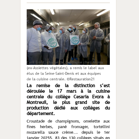
Cyril Ernst, chargé de campagne chez Anima
(ex-Assiettes végétales), a remis le label aux
élus de la Seine-Saint-Denis et aux équipes
de la cuisine centrale. ©Restauration21
La remise de la distinction s’est
déroulée le 17 mars à la cuisine
centrale du collège Cesaria Evora à
Montreuil, le plus grand site de
production dédié aux collèges du
département.
Croustade de champignons, omelette aux
fines herbes, pané fromager, tortellini
mozarella sauce crème…. depuis le 1
er
janvier 20255, 83 des 130 collèges situés en