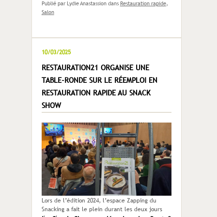
Publié par Lydie Anastassion
dans
Restauration rapide
,
Salon
10/03/2025
RESTAURATION21 ORGANISE UNE
TABLE-RONDE SUR LE RÉEMPLOI EN
RESTAURATION RAPIDE AU SNACK
SHOW
Lors de l’édition 2024, l’espace Zapping du
Snacking a fait le plein durant les deux jours