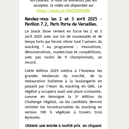
les cookies. Si vous ne souhaitez pas les
accepter, la vidéo est disponible sur
https://youtu.be/RgEZk0PUQ8k
Rendez-vous les 2 et 3 avril 2025 –
Pavillon 7.2, Paris Porte de Versailles.
Le Snack Show revient en force les 2 et 3
avril 2025 avec son lot de nouveautés et de
temps forts qui feront vibrer tout l’univers du
snacking ! Au programme : innovations,
démonstrations, masterclass et compétitions,
avec pas moins de 9 championnats, un
record.
Cette édition 2025 mettra à l’honneur les
grandes tendances du marché, de la
restauration italienne à la boulangerie en
passant par l’essor du snacking en GMS. Le
végétal y occupera aussi une place croissante,
comme en témoigne la 3ᵉ édition du
Challenge Végétal, où les candidats devront
revisiter les incontournables du snacking en
version 100 % végétale à travers trois
épreuves.
Obtenir une entrée à moitié prix en cliquant