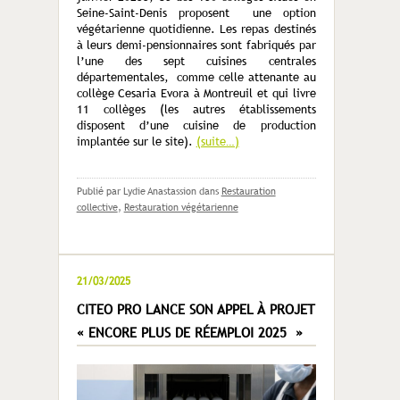
Seine-Saint-Denis proposent une option
végétarienne quotidienne. Les repas destinés
à leurs demi-pensionnaires sont fabriqués par
l’une des sept cuisines centrales
départementales, comme celle attenante au
collège Cesaria Evora à Montreuil et qui livre
11 collèges (les autres établissements
disposent d’une cuisine de production
implantée sur le site).
(suite…)
Publié par Lydie Anastassion
dans
Restauration
collective
,
Restauration végétarienne
21/03/2025
CITEO PRO LANCE SON APPEL À PROJET
« ENCORE PLUS DE RÉEMPLOI 2025 »