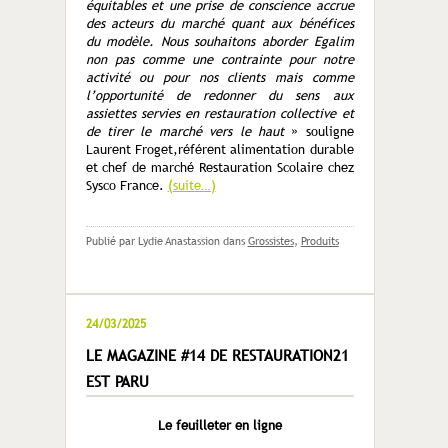
équitables et une prise de conscience accrue
des acteurs du marché quant aux bénéfices
du modèle. Nous souhaitons aborder Egalim
non pas comme une contrainte pour notre
activité ou pour nos clients mais comme
l’opportunité de redonner du sens aux
assiettes servies en restauration collective et
de tirer le marché vers le haut
» souligne
Laurent Froget,référent alimentation durable
et chef de marché Restauration Scolaire chez
Sysco France.
(suite…)
Publié par Lydie Anastassion
dans
Grossistes
,
Produits
24/03/2025
LE MAGAZINE #14 DE RESTAURATION21
EST PARU
Le feuilleter en ligne