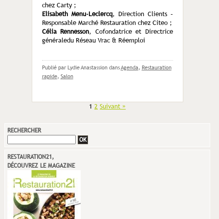
chez Carty ;
Elisabeth Menu-Leclercq
, Direction Clients –
Responsable Marché Restauration chez Citeo ;
Célia Rennesson
, Cofondatrice et Directrice
généraledu Réseau Vrac & Réemploi
Publié par Lydie Anastassion
dans
Agenda
,
Restauration
rapide
,
Salon
1
2
Suivant »
RECHERCHER
RESTAURATION21,
DÉCOUVREZ LE MAGAZINE