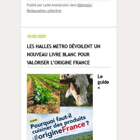
Publié par Lydie Anastassion
dans
Réemploi
,
Restauration collective
10/03/2025
LES HALLES METRO DÉVOILENT UN
NOUVEAU LIVRE BLANC POUR
VALORISER L’ORIGINE FRANCE
Le
guide
«