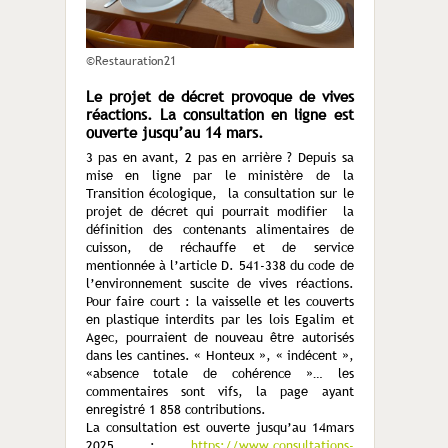
©Restauration21
Le projet de décret provoque de vives
réactions. La consultation en ligne est
ouverte jusqu’au 14 mars.
3 pas en avant, 2 pas en arrière ? Depuis sa
mise en ligne par le ministère de la
Transition écologique, la consultation sur le
projet de décret qui pourrait modifier la
définition des contenants alimentaires de
cuisson, de réchauffe et de service
mentionnée à l’article D. 541-338 du code de
l’environnement suscite de vives réactions.
Pour faire court : la vaisselle et les couverts
en plastique interdits par les lois Egalim et
Agec, pourraient de nouveau être autorisés
dans les cantines. « Honteux », « indécent »,
«absence totale de cohérence »… les
commentaires sont vifs, la page ayant
enregistré 1 858 contributions.
La consultation est ouverte jusqu’au 14mars
2025 :
https://www.consultations-