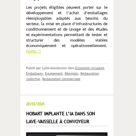
Les projets éligibles peuvent porter sur le
développement et l’achat d’emballages
réemployables adaptés aux besoins du
secteur, la mise en place d’infrastructures de
conditionnement et de lavage et des études
et expérimentations permettant de tester et
structurer des modèles viables
économiquement et opérationnellement.
(suite…)
Publié par Lydie Anastassion
dans
Economie circulaire
,
Emballages
,
Equipement
,
Réemploi
,
Restauration
collective
,
Restauration commerciale
20/03/2025
HOBART IMPLANTE L’IA DANS SON
LAVE-VAISSELLE À CONVOYEUR