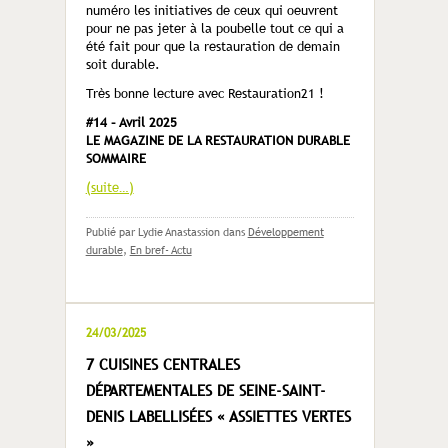
numéro les initiatives de ceux qui oeuvrent
pour ne pas jeter à la poubelle tout ce qui a
été fait pour que la restauration de demain
soit durable.
Très bonne lecture avec Restauration21 !
#14 – Avril 2025
LE MAGAZINE DE LA RESTAURATION DURABLE
SOMMAIRE
(suite…)
Publié par Lydie Anastassion
dans
Développement
durable
,
En bref- Actu
24/03/2025
7 CUISINES CENTRALES
DÉPARTEMENTALES DE SEINE-SAINT-
DENIS LABELLISÉES « ASSIETTES VERTES
»