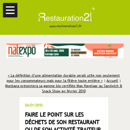
« La définition d’une alimentation durable serait utile non seulement
pour les consommateurs mais pour la filière toute entière »
|
Accueil
|
Monbana présentera sa gamme bio certifiée Max Havelaar au Sandwich &
Snack Show en février 2010
04/01/2010
FAIRE LE POINT SUR LES
DÉCHETS DE SON RESTAURANT
OU DE SON ACTIVITÉ TRAITEUR