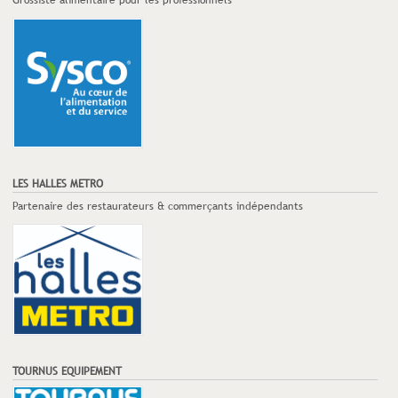
Grossiste alimentaire pour les professionnels
LES HALLES METRO
Partenaire des restaurateurs & commerçants indépendants
TOURNUS EQUIPEMENT