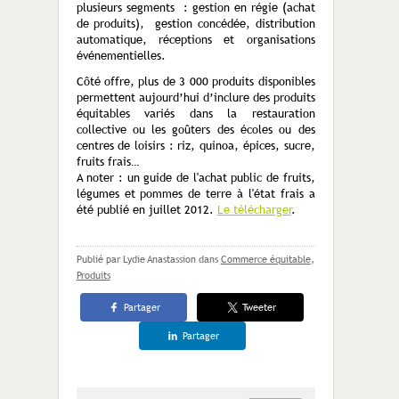
plusieurs segments : gestion en régie (achat
de produits), gestion concédée, distribution
automatique, réceptions et organisations
événementielles.
Côté offre, plus de 3 000 produits disponibles
permettent aujourd’hui d’inclure des produits
équitables variés dans la restauration
collective ou les goûters des écoles ou des
centres de loisirs : riz, quinoa, épices, sucre,
fruits frais…
A noter : un guide de l'achat public de fruits,
légumes et pommes de terre à l'état frais a
été publié en juillet 2012.
Le télécharger
.
Publié par Lydie Anastassion
dans
Commerce équitable
,
Produits
Partager
Tweeter
Partager