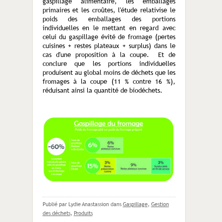
gaspillage alimentaire, les emballages
primaires et les croûtes, l'étude relativise le
poids des emballages des portions
individuelles en le mettant en regard avec
celui du gaspillage évité de fromage (pertes
cuisines + restes plateaux + surplus) dans le
cas d'une proposition à la coupe. Et de
conclure que les portions individuelles
produisent au global moins de déchets que les
fromages à la coupe (11 % contre 16 %),
réduisant ainsi la quantité de biodéchets.
Publié par Lydie Anastassion
dans
Gaspillage
,
Gestion
des déchets
,
Produits