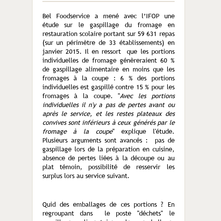
Bel Foodservice a mené avec l’IFOP une
étude sur le gaspillage du fromage en
restauration scolaire portant sur 59 631 repas
(sur un périmètre de 33 établissements) en
janvier 2015. Il en ressort que les portions
individuelles de fromage génèreraient 60 %
de gaspillage alimentaire en moins que les
fromages à la coupe : 6 % des portions
individuelles est gaspillé contre 15 % pour les
fromages à la coupe. "
Avec les portions
individuelles il n'y a pas de pertes avant ou
après le service, et les restes plateaux des
convives sont inférieurs à ceux générés par le
fromage à la coupe
" explique l'étude.
Plusieurs arguments sont avancés : pas de
gaspillage lors de la préparation en cuisine,
absence de pertes liées à la découpe ou au
plat témoin, possibilité de resservir les
surplus lors au service suivant.
Quid des emballages de ces portions ? En
regroupant dans le poste "déchets" le