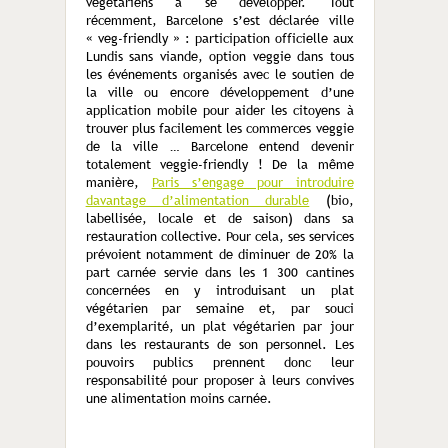
végétariens à se développer. Tout
récemment, Barcelone s’est déclarée ville
« veg-friendly » : participation officielle aux
Lundis sans viande, option veggie dans tous
les événements organisés avec le soutien de
la ville ou encore développement d’une
application mobile pour aider les citoyens à
trouver plus facilement les commerces veggie
de la ville … Barcelone entend devenir
totalement veggie-friendly ! De la même
manière,
Paris s’engage pour introduire
davantage d’alimentation durable
(bio,
labellisée, locale et de saison) dans sa
restauration collective. Pour cela, ses services
prévoient notamment de diminuer de 20% la
part carnée servie dans les 1 300 cantines
concernées en y introduisant un plat
végétarien par semaine et, par souci
d’exemplarité, un plat végétarien par jour
dans les restaurants de son personnel. Les
pouvoirs publics prennent donc leur
responsabilité pour proposer à leurs convives
une alimentation moins carnée.