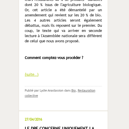
dont 20 % issus de l'agriculture biologique.
Or, cet article a été démantelé par un
amendement qui revient sur les 20 % de bio.
Les 4 autres articles seront également
débattus, mais ils reposent sur le premier. Du
coup, le texte qui va arriver en seconde
lecture à l'Assemblée nationale sera différent
de celui que nous avons proposé.
Comment comptez-vous procéder ?
(suite…)
Publié par Lydie Anastassion
dans
Bio
,
Restauration
collective
27/04/2016
LE DPE CONCERNE UNIQUEMENT LA