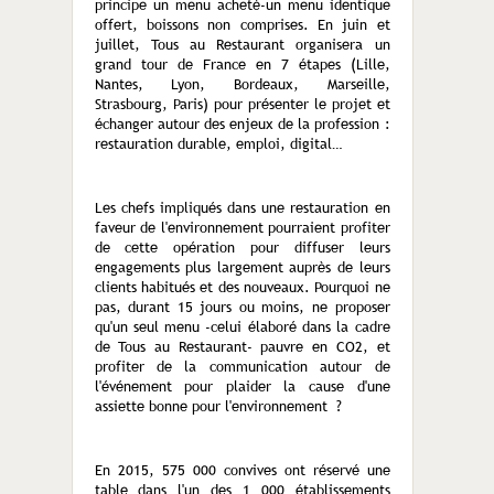
principe un menu acheté-un menu identique
offert, boissons non comprises. En juin et
juillet, Tous au Restaurant organisera un
grand tour de France en 7 étapes (Lille,
Nantes, Lyon, Bordeaux, Marseille,
Strasbourg, Paris) pour présenter le projet et
échanger autour des enjeux de la profession :
restauration durable, emploi, digital…
Les chefs impliqués dans une restauration en
faveur de l'environnement pourraient profiter
de cette opération pour diffuser leurs
engagements plus largement auprès de leurs
clients habitués et des nouveaux. Pourquoi ne
pas, durant 15 jours ou moins, ne proposer
qu'un seul menu -celui élaboré dans la cadre
de Tous au Restaurant- pauvre en CO2, et
profiter de la communication autour de
l'événement pour plaider la cause d'une
assiette bonne pour l'environnement ?
En 2015, 575 000 convives ont réservé une
table dans l'un des 1 000 établissements