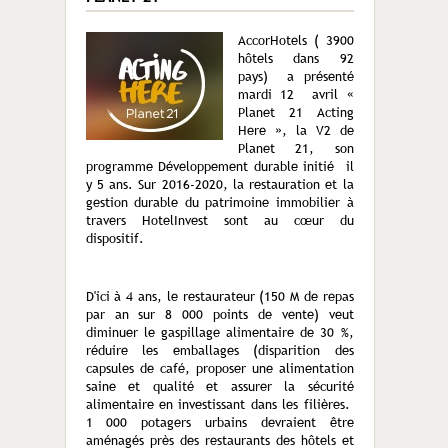
AccorHotels ( 3900
hôtels dans 92
pays) a présenté
mardi 12 avril «
Planet 21 Acting
Here », la V2 de
Planet 21, son
programme Développement durable initié il
y 5 ans. Sur 2016-2020, la restauration et la
gestion durable du patrimoine immobilier à
travers HotelInvest sont au cœur du
dispositif.
D'ici à 4 ans, le restaurateur (150 M de repas
par an sur 8 000 points de vente) veut
diminuer le gaspillage alimentaire de 30 %,
réduire les emballages (disparition des
capsules de café, proposer une alimentation
saine et qualité et assurer la sécurité
alimentaire en investissant dans les filières.
1 000 potagers urbains devraient être
aménagés près des restaurants des hôtels et