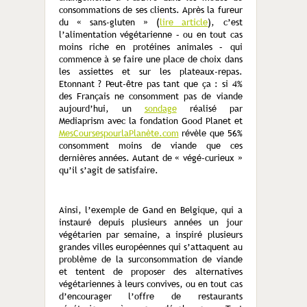
consommations de ses clients. Après la fureur
du « sans-gluten » (
lire article
), c’est
l’alimentation végétarienne – ou en tout cas
moins riche en protéines animales – qui
commence à se faire une place de choix dans
les assiettes et sur les plateaux-repas.
Etonnant ? Peut-être pas tant que ça : si 4%
des Français ne consomment pas de viande
aujourd’hui, un
sondage
réalisé par
Mediaprism avec la fondation Good Planet et
MesCoursespourlaPlanète.com
révèle que 56%
consomment moins de viande que ces
dernières années. Autant de « végé-curieux »
qu’il s’agit de satisfaire.
Ainsi, l’exemple de Gand en Belgique, qui a
instauré depuis plusieurs années un jour
végétarien par semaine, a inspiré plusieurs
grandes villes européennes qui s’attaquent au
problème de la surconsommation de viande
et tentent de proposer des alternatives
végétariennes à leurs convives, ou en tout cas
d’encourager l’offre de restaurants