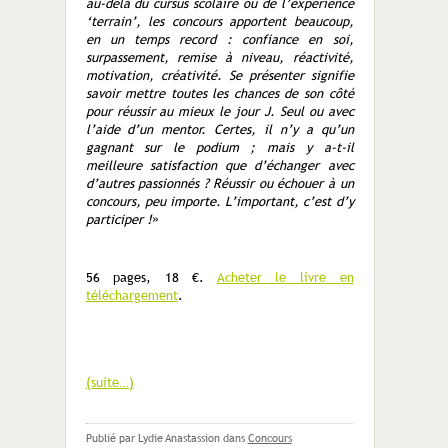
au-delà du cursus scolaire ou de l’expérience
‘terrain’, les concours apportent beaucoup,
en un temps record : confiance en soi,
surpassement, remise à niveau, réactivité,
motivation, créativité. Se présenter signifie
savoir mettre toutes les chances de son côté
pour réussir au mieux le jour J. Seul ou avec
l’aide d’un mentor. Certes, il n’y a qu’un
gagnant sur le podium ; mais y a-t-il
meilleure satisfaction que d’échanger avec
d’autres passionnés ? Réussir ou échouer à un
concours, peu importe. L’important, c’est d’y
participer !
»
56 pages, 18 €.
Acheter le livre en
téléchargement
.
(suite…)
Publié par Lydie Anastassion
dans
Concours