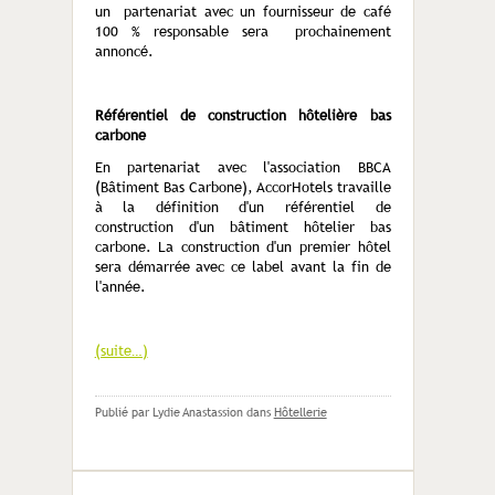
un partenariat avec un fournisseur de café
100 % responsable sera prochainement
annoncé.
Référentiel de construction hôtelière bas
carbone
En partenariat avec l'association BBCA
(Bâtiment Bas Carbone), AccorHotels travaille
à la définition d'un référentiel de
construction d'un bâtiment hôtelier bas
carbone. La construction d'un premier hôtel
sera démarrée avec ce label avant la fin de
l'année.
(suite…)
Publié par Lydie Anastassion
dans
Hôtellerie