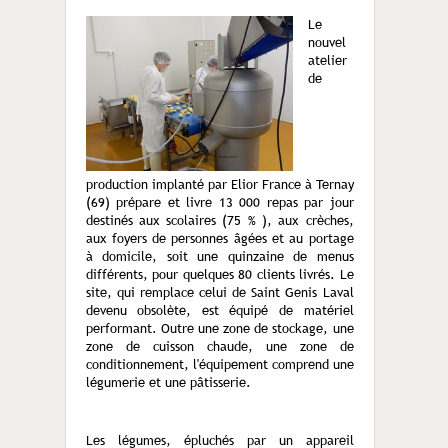
Le
nouvel
atelier
de
production implanté par Elior France à Ternay
(69) prépare et livre 13 000 repas par jour
destinés aux scolaires (75 % ), aux crèches,
aux foyers de personnes âgées et au portage
à domicile, soit une quinzaine de menus
différents, pour quelques 80 clients livrés. Le
site, qui remplace celui de Saint Genis Laval
devenu obsolète, est équipé de matériel
performant. Outre une zone de stockage, une
zone de cuisson chaude, une zone de
conditionnement, l'équipement comprend une
légumerie et une pâtisserie.
Les légumes, épluchés par un appareil