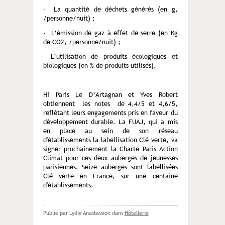
- La quantité de déchets générés (en g,
/personne/nuit) ;
- L’émission de gaz à effet de serre (en Kg
de CO2, /personne/nuit) ;
– L’utilisation de produits écologiques et
biologiques (en % de produits utilisés).
Hi Paris Le D’Artagnan et Yves Robert
obtiennent les notes de 4,4/5 et 4,6/5,
reflétant leurs engagements pris en faveur du
développement durable. La FUAJ, qui a mis
en place au sein de son réseau
d'établissements la labellisation Clé verte, va
signer prochainement la Charte Paris Action
Climat pour ces deux auberges de jeunesses
parisiennes. Seize auberges sont labellisées
Clé verte en France, sur une centaine
d'établissements.
Publié par Lydie Anastassion
dans
Hôtellerie