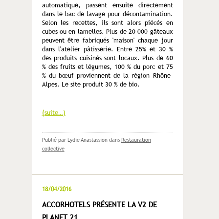
automatique, passent ensuite directement
dans le bac de lavage pour décontamination.
Selon les recettes, ils sont alors piécés en
cubes ou en lamelles. Plus de 20 000 gâteaux
peuvent être fabriqués 'maison' chaque jour
dans l'atelier pâtisserie. Entre 25% et 30 %
des produits cuisinés sont locaux. Plus de 60
% des fruits et légumes, 100 % du porc et 75
% du bœuf proviennent de la région Rhône-
Alpes. Le site produit 30 % de bio.
(suite…)
Publié par Lydie Anastassion
dans
Restauration
collective
18/04/2016
ACCORHOTELS PRÉSENTE LA V2 DE
PLANET 21