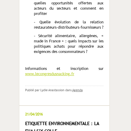
quelles opportunités offertes aux
acteurs du secteurs et comment en
profiter
– Quelle évolution de la relation
restaurateurs-distributeurs-fournisseurs ?
– Sécurité alimentaire, allergènes, «
made in France » : quels impacts sur les
politiques achats pour répondre aux
exigences des consommateurs ?
Informations et inscription sur
www.lecongresdusnacking.fr
Publié par Lydie Anastassion
dans
Agenda
21/04/2016
ETIQUETTE ENVIRONNEMENTALE : LA