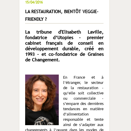
15/04/2016
LA RESTAURATION, BIENTÔT VEGGIE-
FRIENDLY ?
La tribune d'Elisabeth Laville,
fondatrice d’Utopies – premier
cabinet français de conseil en
développement durable, créé en
1993 – et co-fondatrice de Graines
de Changement.
En France et à
l’étranger, le secteur
de la restauration –
qu’elle soit collective
ou commerciale –
s’empare des dernières
tendances en matière
d’alimentation
responsable et tente
ainsi de s’adapter aux
changements à l’œuvre dans les modes de