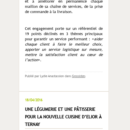
et à améliorer en permanence chaque
maillon de sa chaîne de services, de la prise
de commande à la livraison.
Cet engagement porte sur un référentiel de
19 points déclinés en 3 thèmes principaux
pour garantir un service performant : «
aider
chaque client à faire le meilleur choix,
apporter un service logistique sur mesure,
mettre la satisfaction client au cœur de
l’action
».
Publié par Lydie Anastassion
dans
Grossistes
18/04/2016
UNE LÉGUMERIE ET UNE PÂTISSERIE
POUR LA NOUVELLE CUISINE D’ELIOR À
TERNAY