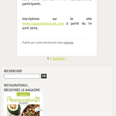
participants.
Inscriptions sur le site
www.tousaurestaurant.com
à partir du 14
avril 2016.
Publié par Lydie Anastassion
dans
Agenda
1
2
Suivant »
RECHERCHER
RESTAURATION21,
DÉCOUVREZ LE MAGAZINE