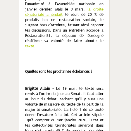
l'unanimité à l'Assemblée nationale en
janvier dernier. Mais le 9 mars,
la droite
sénatoriale amendait
le seuil de 20 % de
produits bio en restauration sociale, le
jugeant hors d'atteinte, faisant ainsi capoter
les discussions. Dans un entretien accordé à
Restauration21, la députée de Dordogne
réaffirme sa volonté de faire aboutir le
texte
.
Quelles sont les prochaines échéances ?
Brigitte Allain –
Le 19 mai, le texte sera
remis à l'ordre du jour au Sénat, il faut aller
au bout du débat, sachant qu'il y aura une
volonté de massacre du texte de la part de la
majorité sénatoriale. L'article 1 de ce texte
donne l'ossature à la loi. Cet article stipule
qu'à compter du 1er janvier 2020, l'Etat et
les collectivités territoriales serviront dans
leurs restaurants 40 % de produits durables