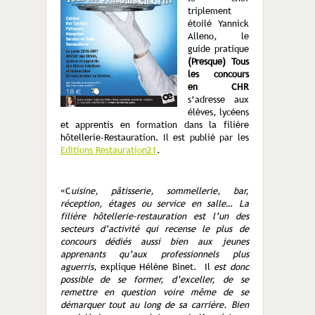
triplement
étoilé Yannick
Alleno, le
guide pratique
(Presque) Tous
les concours
en CHR
s’adresse aux
élèves, lycéens
et apprentis en formation dans la filière
hôtellerie-Restauration. Il est publié par les
Editions Restauration21
.
«C
uisine, pâtisserie, sommellerie, bar,
réception, étages ou service en salle… La
filière hôtellerie-restauration est l’un des
secteurs d’activité qui recense le plus de
concours dédiés aussi bien aux jeunes
apprenants qu’aux professionnels plus
aguerris
, explique Hélène Binet. Il
est donc
possible de se former, d’exceller, de se
remettre en question voire même de se
démarquer tout au long de sa carrière. Bien