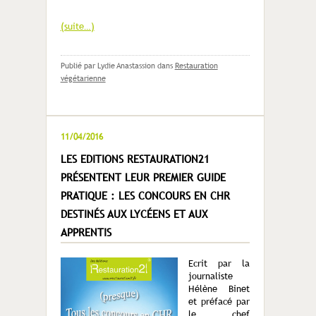
(suite…)
Publié par Lydie Anastassion
dans
Restauration
végétarienne
11/04/2016
LES EDITIONS RESTAURATION21
PRÉSENTENT LEUR PREMIER GUIDE
PRATIQUE : LES CONCOURS EN CHR
DESTINÉS AUX LYCÉENS ET AUX
APPRENTIS
Ecrit par la
journaliste
Hélène Binet
et préfacé par
le chef