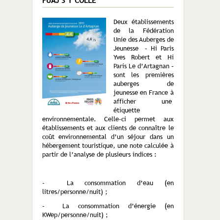
FUAJ S’Y COLLE
Deux établissements
de la Fédération
Unie des Auberges de
Jeunesse – Hi Paris
Yves Robert et Hi
Paris Le d’Artagnan –
sont les premières
auberges de
jeunesse en France à
afficher une
étiquette
environnementale. Celle-ci permet aux
établissements et aux clients de connaître le
coût environnemental d’un séjour dans un
hébergement touristique, une note calculée à
partir de l’analyse de plusieurs indices :
- La consommation d’eau (en
litres/personne/nuit) ;
- La consommation d’énergie (en
KWep/personne/nuit) ;