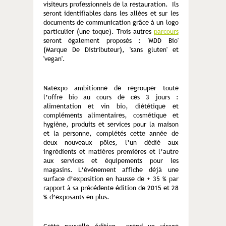
visiteurs professionnels de la restauration. Ils
seront identifiables dans les allées et sur les
documents de communication grâce à un logo
particulier (une toque). Trois autres
parcours
seront également proposés : 'MDD Bio'
(Marque De Distributeur), 'sans gluten' et
'vegan'.
Natexpo ambitionne de regrouper toute
l’offre bio au cours de ces 3 jours :
alimentation et vin bio, diététique et
compléments alimentaires, cosmétique et
hygiène, produits et services pour la maison
et la personne, complétés cette année de
deux nouveaux pôles, l’un dédié aux
ingrédients et matières premières et l’autre
aux services et équipements pour les
magasins. L’événement affiche déjà une
surface d’exposition en hausse de + 35 % par
rapport à sa précédente édition de 2015 et 28
% d’exposants en plus.