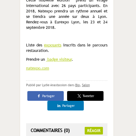
Cette nouvelle édition prend un virage
international avec 26 pays participants. En
2018, Natexpo prendra un rythme annuel et
se tiendra une année sur deux à Lyon.
Rendez-vous à Eurexpo Lyon, les 23 et 24
septembre 2018.
Liste des
exposants
inscrits dans le parcours
restauration.
Prendre un
badge visiteur
.
natexpo.com
Publié par Lydie Anastassion
dans
Bio
,
Salon
Partager
Tweeter
Partager
COMMENTAIRES (0)
RÉAGIR