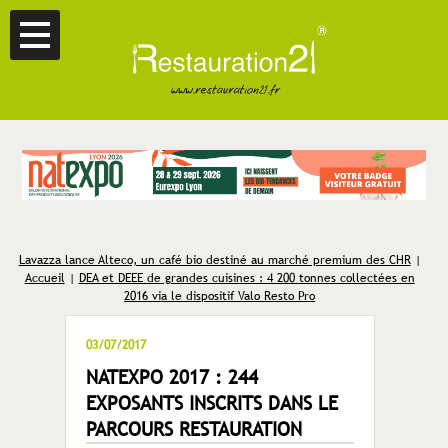
Lavazza lance Alteco, un café bio destiné au marché premium des CHR
|
Accueil
|
DEA et DEEE de grandes cuisines : 4 200 tonnes collectées en
2016 via le dispositif Valo Resto Pro
03/07/2017
NATEXPO 2017 : 244
EXPOSANTS INSCRITS DANS LE
PARCOURS RESTAURATION