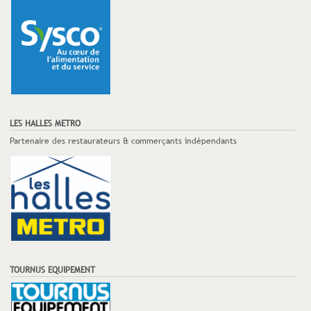
LES HALLES METRO
Partenaire des restaurateurs & commerçants indépendants
TOURNUS EQUIPEMENT