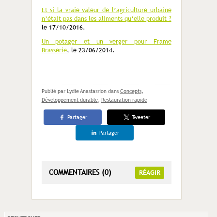
Et si la vraie valeur de l’agriculture urbaine
n’était pas dans les aliments qu’elle produit ?
le 17/10/2016.
Un potager et un verger pour Frame
Brasserie
, le 23/06/2014.
Publié par Lydie Anastassion
dans
Concepts
,
Développement durable
,
Restauration rapide
Partager
Tweeter
Partager
COMMENTAIRES (0)
RÉAGIR