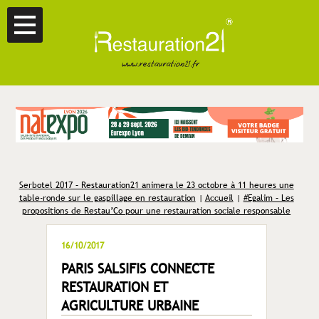
Serbotel 2017 – Restauration21 animera le 23 octobre à 11 heures une
table-ronde sur le gaspillage en restauration
|
Accueil
|
#Egalim – Les
propositions de Restau’Co pour une restauration sociale responsable
16/10/2017
PARIS SALSIFIS CONNECTE
RESTAURATION ET
AGRICULTURE URBAINE