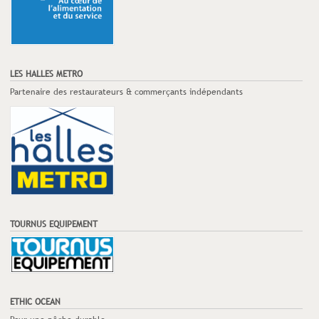
LES HALLES METRO
Partenaire des restaurateurs & commerçants indépendants
TOURNUS EQUIPEMENT
ETHIC OCEAN