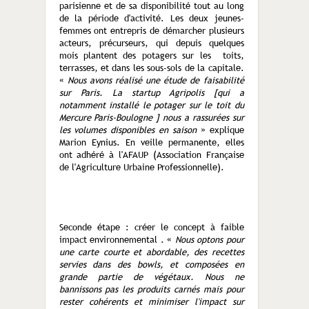
parisienne et de sa disponibilité tout au long
de la période d'activité. Les deux jeunes-
femmes ont entrepris de démarcher plusieurs
acteurs, précurseurs, qui depuis quelques
mois plantent des potagers sur les toits,
terrasses, et dans les sous-sols de la capitale.
«
Nous avons réalisé une étude de faisabilité
sur Paris. La startup Agripolis [qui a
notamment installé le potager sur le toit du
Mercure Paris-Boulogne ] nous a rassurées sur
les volumes disponibles en saison
» explique
Marion Eynius. En veille permanente, elles
ont adhéré à l'AFAUP (Association Française
de l'Agriculture Urbaine Professionnelle).
Seconde étape : créer le concept à faible
impact environnemental . «
Nous optons pour
une carte courte et abordable, des recettes
servies dans des bowls, et composées en
grande partie de végétaux. Nous ne
bannissons pas les produits carnés mais pour
rester cohérents et minimiser l'impact sur