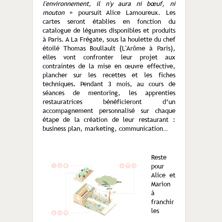
l'environnement, il n'y aura ni bœuf, ni
mouton
» poursuit Alice Lamoureux. Les
cartes seront établies en fonction du
catalogue de légumes disponibles et produits
à Paris. A La Frégate, sous la houlette du chef
étoilé Thomas Boullault (L'Arôme à Paris),
elles vont confronter leur projet aux
contraintes de la mise en œuvre effective,
plancher sur les recettes et les fiches
techniques. Pendant 3 mois, au cours de
séances de mentoring, les apprenties
restauratrices bénéficieront d’un
accompagnement personnalisé sur chaque
étape de la création de leur restaurant :
business plan, marketing, communication…
Reste
pour
Alice et
Marion
à
franchir
les