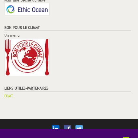
Pour une pêche durable
BON POUR LE CLIMAT
Un menu
LIENS UTILES-PARTENAIRES
EPMT