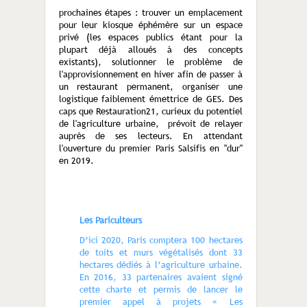
prochaines étapes : trouver un emplacement
pour leur kiosque éphémère sur un espace
privé (les espaces publics étant pour la
plupart déjà alloués à des concepts
existants), solutionner le problème de
l'approvisionnement en hiver afin de passer à
un restaurant permanent, organiser une
logistique faiblement émettrice de GES. Des
caps que Restauration21, curieux du potentiel
de l'agriculture urbaine, prévoit de relayer
auprès de ses lecteurs. En attendant
l'ouverture du premier Paris Salsifis en "dur"
en 2019.
Les Pariculteurs
D’ici 2020, Paris comptera 100 hectares
de toits et murs végétalisés dont 33
hectares dédiés à l’agriculture urbaine.
En 2016, 33 partenaires avaient signé
cette charte et permis de lancer le
premier appel à projets « Les