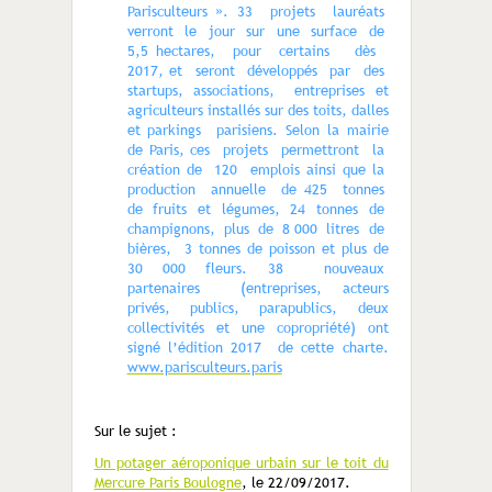
Parisculteurs ». 33 projets lauréats
verront le jour sur une surface de
5,5 hectares, pour certains dès
2017, et seront développés par des
startups, associations, entreprises et
agriculteurs installés sur des toits, dalles
et parkings parisiens. Selon la mairie
de Paris, ces projets permettront la
création de 120 emplois ainsi que la
production annuelle de 425 tonnes
de fruits et légumes, 24 tonnes de
champignons, plus de 8 000 litres de
bières, 3 tonnes de poisson et plus de
30 000 fleurs. 38 nouveaux
partenaires (entreprises, acteurs
privés, publics, parapublics, deux
collectivités et une copropriété) ont
signé l’édition 2017 de cette charte.
www.parisculteurs.paris
Sur le sujet :
Un potager aéroponique urbain sur le toit du
Mercure Paris Boulogne
, le 22/09/2017.