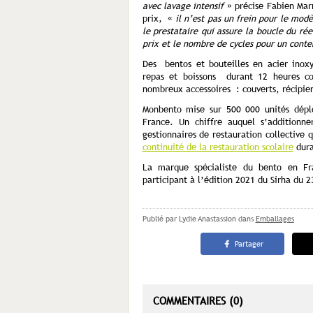
avec lavage intensif
» précise Fabien Mar
prix, «
il n’est pas un frein pour le mod
le prestataire qui assure la boucle du ré
prix et le nombre de cycles pour un conte
Des bentos et bouteilles en acier inox
repas et boissons durant 12 heures co
nombreux accessoires : couverts, récipien
Monbento mise sur 500 000 unités dépl
France. Un chiffre auquel s’additionne
gestionnaires de restauration collective 
continuité de la restauration scolaire
duran
La marque spécialiste du bento en Fr
participant à l’édition 2021 du Sirha du 
Publié par Lydie Anastassion
dans
Emballages
Partager
COMMENTAIRES (0)