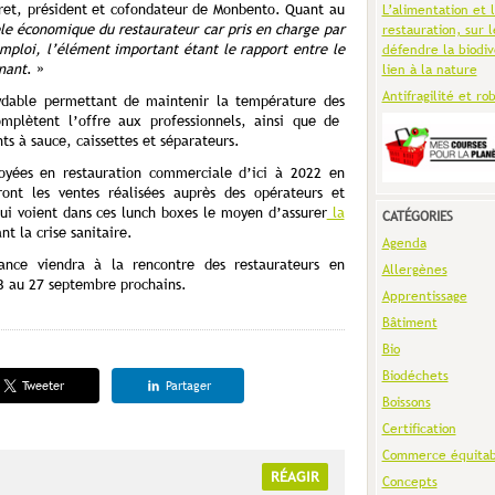
ret, président et cofondateur de Monbento. Quant au
L’alimentation et 
èle économique du restaurateur car pris en charge par
restauration, sur l
emploi, l’élément important étant le rapport entre le
défendre la biodiv
nant
. »
lien à la nature
Antifragilité et ro
ydable permettant de maintenir la température des
mplètent l’offre aux professionnels, ainsi que de
ts à sauce, caissettes et séparateurs.
oyées en restauration commerciale d’ici à 2022 en
ront les ventes réalisées auprès des opérateurs et
qui voient dans ces lunch boxes le moyen d’assurer
la
CATÉGORIES
t la crise sanitaire.
Agenda
ance viendra à la rencontre des restaurateurs en
Allergènes
23 au 27 septembre prochains.
Apprentissage
Bâtiment
Bio
Biodéchets
Tweeter
Partager
Boissons
Certification
Commerce équitab
RÉAGIR
Concepts