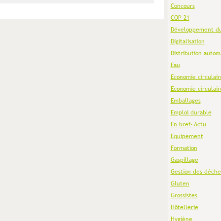
Concours
COP 21
Développement du
Digitalisation
Distribution autom
Eau
Economie circulair
Economie circulair
Emballages
Emploi durable
En bref- Actu
Equipement
Formation
Gaspillage
Gestion des déche
Gluten
Grossistes
Hôtellerie
Hygiène