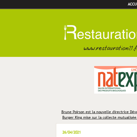
ACCU
Brune Poirson est la nouvelle directrice Dé
Burger King mise sur la collecte mutualisée
26/04/2021