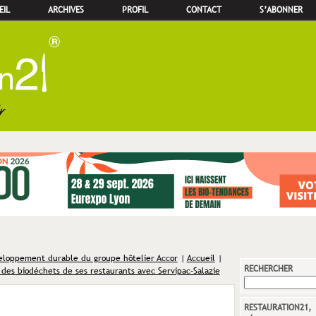
EIL
ARCHIVES
PROFIL
CONTACT
S’ABONNER
veloppement durable du groupe hôtelier Accor
|
Accueil
|
RECHERCHER
 des biodéchets de ses restaurants avec Servipac-Salazie
RESTAURATION21,