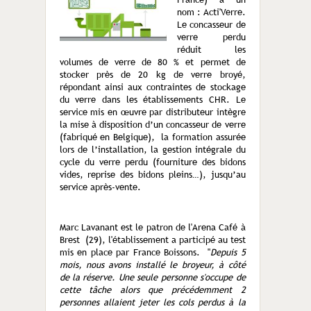
nom : Acti'Verre.
Le concasseur de
verre perdu
réduit les
volumes de verre de 80 % et permet de
stocker près de 20 kg de verre broyé,
répondant ainsi aux contraintes de stockage
du verre dans les établissements CHR. Le
service mis en œuvre par distributeur intègre
la mise à disposition d’un concasseur de verre
(fabriqué en Belgique), la formation assurée
lors de l’installation, la gestion intégrale du
cycle du verre perdu (fourniture des bidons
vides, reprise des bidons pleins…), jusqu’au
service après-vente.
Marc Lavanant est le patron de l'Arena Café à
Brest (29), l'établissement a participé au test
mis en place par France Boissons. "
Depuis 5
mois, nous avons installé le broyeur, à côté
de la réserve. Une seule personne s'occupe de
cette tâche alors que précédemment 2
personnes allaient jeter les cols perdus à la