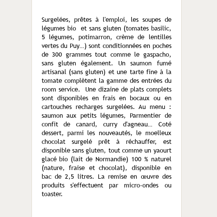
Surgelées, prêtes à l'emploi, les soupes de
légumes bio et sans gluten (tomates basilic,
5 légumes, potimarron, crème de lentilles
vertes du Puy…) sont conditionnées en poches
de 300 grammes tout comme le gaspacho,
sans gluten également. Un saumon fumé
artisanal (sans gluten) et une tarte fine à la
tomate complètent la gamme des entrées du
room service. Une dizaine de plats complets
sont disponibles en frais en bocaux ou en
cartouches recharges surgelées. Au menu :
saumon aux petits légumes, Parmentier de
confit de canard, curry d'agneau… Coté
dessert, parmi les nouveautés, le moelleux
chocolat surgelé prêt à réchauffer, est
disponible sans gluten, tout comme un yaourt
glacé bio (lait de Normandie) 100 % naturel
(nature, fraise et chocolat), disponible en
bac de 2,5 litres. La remise en œuvre des
produits s'effectuent par micro-ondes ou
toaster.