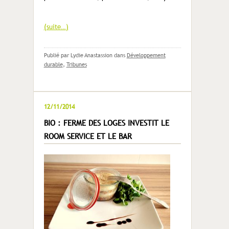
(suite…)
Publié par Lydie Anastassion
dans
Développement
durable
,
Tribunes
12/11/2014
BIO : FERME DES LOGES INVESTIT LE
ROOM SERVICE ET LE BAR