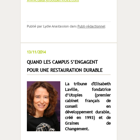
Publié par Lydie Anastassion
dans
Publi-rédactionnel
13/11/2014
QUAND LES CAMPUS S’ENGAGENT
POUR UNE RESTAURATION DURABLE
La tribune d'Elisabeth
Laville, fondatrice
d’Utopies (premier
cabinet français de
conseil en
développement durable,
créé en 1993) et de
Graines de
Changement.