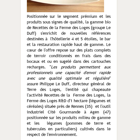
Positionnée sur le segment prémium et les
produits sous signes de qualité, la gamme bio
de Recettes de la Ferme des Loges (groupe Le
Duff) s'enrichit de nouvelles références
destinées à l'hôtellerie 4 et 5 étoiles, le bar
et la restauration rapide haut de gamme. Le
cœur de l'offre repose sur des plats complets
de terroir conditionnés en frais dans des
bocaux et ou en sugelé dans des cartouches
recharges. "
Les produits permettent aux
professionnels une capacité d'envoi rapide
avec une qualité optimale et régulière
"
assure Philippe Le Duff, directeur général de
Terre des Loges, l'entité qui chapeaute
l'activité Recettes de la Ferme des Loges, la
Ferme des Loges R&D d'1 hectare (légumes et
céréales) située près de Rennes (35) et l'outil
industriel Cité Gourmande à Agen (47)
positionnée sur les produits milieu de gamme
et les légumes (pommes de terre et
tubercules en particuliers) cultivés dans le
respect de l'environnement.