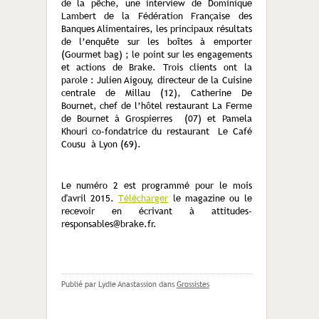
de la pêche, une interview de Dominique
Lambert de la Fédération Française des
Banques Alimentaires, les principaux résultats
de l’enquête sur les boîtes à emporter
(Gourmet bag) ; le point sur les engagements
et actions de Brake. Trois clients ont la
parole : Julien Aigouy, directeur de la Cuisine
centrale de Millau (12), Catherine De
Bournet, chef de l’hôtel restaurant La Ferme
de Bournet à Grospierres (07) et Pamela
Khouri co-fondatrice du restaurant Le Café
Cousu à Lyon (69).
Le numéro 2 est programmé pour le mois
d'avril 2015.
Télécharger
le magazine ou le
recevoir en écrivant à attitudes-
responsables@brake.fr.
Publié par Lydie Anastassion
dans
Grossistes