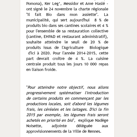
Pomona), Ker Leg’, Messidor et Ame Haslé –
ont signé le 24 novembre la charte régionale
"Il fait Bio dans mon assiette". La
municipalité, qui sert aujourd'hui 8 % de
produits bio dans ses cantines scolaires et 4 %
pour l'ensemble de sa restauration collective
(cantine, EHPAD et restaurant administratif),
souhaite atteindre le seuil de 20 % de
produits issus de l'Agriculture Biologique
d'ici à 2020. Pour l'année 2014-2015, cette
part devrait croître de 4 %. La cuisine
centrale produit tous les jours 10 000 repas
en liaison froide.
"
Pour atteindre notre objectif, nous allons
progressivement systématiser l'introduction
de certains produits en commençant par les
productions locales, soit d'abord les légumes
frais, les céréales et les laitages. D'ici la fin
2015 par exemple, les légumes frais seront
achetés en priorité en bio
", explique Nadège
Noisette, adjointe déléguée aux
approvisionnements de la Ville de Rennes.