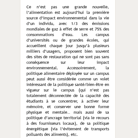
Ce n’est pas une grande nouvelle,
l’alimentation est aujourd’hui la première
source d’impact environnemental dans la vie
d’un individu, avec 1/3 des émissions
mondiales de gaz à effet de serre et 75% des
consommations d’eau. Les campus
d’universités ou de grandes écoles, qui
accueillent chaque jour jusqu’à plusieurs
milliers d’usagers, proposent bien souvent
des sites de restauration qui ne sont pas sans
conséquence sur leur impact
environnemental. Accessoirement, la
politique alimentaire déployée sur un campus
peut aussi être considérée comme un volet
intéressant de la politique santé/bien-être en
vigueur sur le campus (qui n’est pas
totalement déconnectée de la capacité des
étudiants à se concentrer, à activer leur
mémoire, et conserver une bonne forme
physique et mentale… mais aussi de sa
politique d’ancrage territorial (via le recours
à des fournisseurs locaux), de sa politique
énergétique (via l’évitement de transports
polluants des aliments), etc.