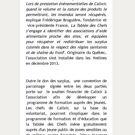
Lors de prestation événementielles de Calixir,
quand le volume et la nature des produits le
permettront, les invendus seront récupérés
,
explique Frédérique Bruguière, fondatrice et
vice-présidente France.
La Tablée des Chefs
s’engage à identifier des associations d’aide
alimentaire proche des sites, et équipées
pour récupérer et redistribuer les surplus
cuisinés dans le respect des règles sanitaires
et de chaîne du froid
". Originaire du Québec,
l'association s'est installée dans les Yvelines
en décembre 2013.
Outre le don des surplus, une convention de
parrainage signée entre les deux parties
porte sur le soutien financier de Calixir à
l'association afin de développer un
programme de formation auprès des jeunes.
Les chefs de Calixir, sur la base du
volontariat, pourront s'impliquer dans le
programme de formation et d’éducation que
la Tablée des Chefs mène gratuitement
auprès d'un jeune public de zones sensibles ou