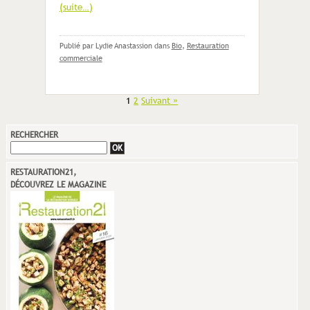
(suite…)
Publié par Lydie Anastassion
dans
Bio
,
Restauration
commerciale
1
2
Suivant »
RECHERCHER
RESTAURATION21,
DÉCOUVREZ LE MAGAZINE