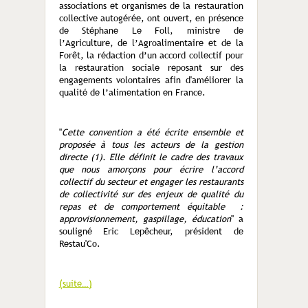
associations et organismes de la restauration
collective autogérée, ont ouvert, en présence
de Stéphane Le Foll, ministre de
l’Agriculture, de l’Agroalimentaire et de la
Forêt, la rédaction d’un accord collectif pour
la restauration sociale reposant sur des
engagements volontaires afin d'améliorer la
qualité de l’alimentation en France.
"
Cette convention a été écrite ensemble et
proposée à tous les acteurs de la gestion
directe (1). Elle définit le cadre des travaux
que nous amorçons pour écrire l’accord
collectif du secteur et engager les restaurants
de collectivité sur des enjeux de qualité du
repas et de comportement équitable :
approvisionnement, gaspillage, éducation
" a
souligné Eric Lepêcheur, président de
Restau'Co.
(suite…)