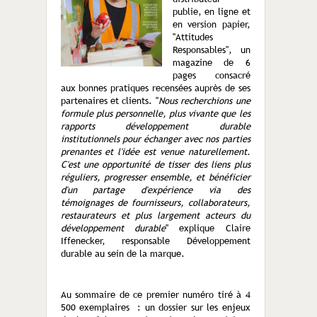
publie, en ligne et
en version papier,
"Attitudes
Responsables", un
magazine de 6
pages consacré
aux bonnes pratiques recensées auprès de ses
partenaires et clients. "
Nous recherchions une
formule plus personnelle, plus vivante que les
rapports développement durable
institutionnels pour échanger avec nos parties
prenantes et l'idée est venue naturellement.
C'est une opportunité de tisser des liens plus
réguliers, progresser ensemble, et bénéficier
d'un partage d'expérience via des
témoignages de fournisseurs, collaborateurs,
restaurateurs et plus largement acteurs du
développement durable
" explique Claire
Iffenecker, responsable Développement
durable au sein de la marque.
Au sommaire de ce premier numéro tiré à 4
500 exemplaires : un dossier sur les enjeux