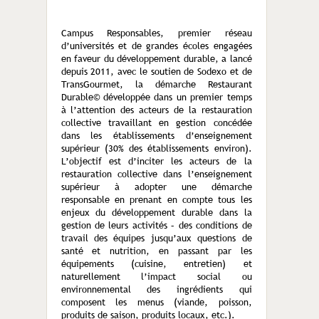
Campus Responsables, premier réseau
d’universités et de grandes écoles engagées
en faveur du développement durable, a lancé
depuis 2011, avec le soutien de Sodexo et de
TransGourmet, la démarche Restaurant
Durable© développée dans un premier temps
à l’attention des acteurs de la restauration
collective travaillant en gestion concédée
dans les établissements d’enseignement
supérieur (30% des établissements environ).
L’objectif est d’inciter les acteurs de la
restauration collective dans l’enseignement
supérieur à adopter une démarche
responsable en prenant en compte tous les
enjeux du développement durable dans la
gestion de leurs activités – des conditions de
travail des équipes jusqu’aux questions de
santé et nutrition, en passant par les
équipements (cuisine, entretien) et
naturellement l’impact social ou
environnemental des ingrédients qui
composent les menus (viande, poisson,
produits de saison, produits locaux, etc.).