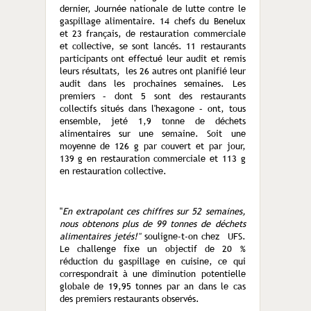
dernier, Journée nationale de lutte contre le
gaspillage alimentaire. 14 chefs du Benelux
et 23 français, de restauration commerciale
et collective, se sont lancés. 11 restaurants
participants ont effectué leur audit et remis
leurs résultats, les 26 autres ont planifié leur
audit dans les prochaines semaines. Les
premiers – dont 5 sont des restaurants
collectifs situés dans l'hexagone – ont, tous
ensemble, jeté 1,9 tonne de déchets
alimentaires sur une semaine. Soit une
moyenne de 126 g par couvert et par jour,
139 g en restauration commerciale et 113 g
en restauration collective.
"
En extrapolant ces chiffres sur 52 semaines,
nous obtenons plus de 99 tonnes de déchets
alimentaires jetés!"
souligne-t-on chez UFS.
Le challenge fixe un objectif de 20 %
réduction du gaspillage en cuisine, ce qui
correspondrait à une diminution potentielle
globale de 19,95 tonnes par an dans le cas
des premiers restaurants observés.