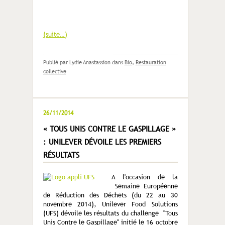
(suite…)
Publié par Lydie Anastassion
dans
Bio
,
Restauration
collective
26/11/2014
« TOUS UNIS CONTRE LE GASPILLAGE »
: UNILEVER DÉVOILE LES PREMIERS
RÉSULTATS
A l'occasion de la
Semaine Européenne
de Réduction des Déchets (du 22 au 30
novembre 2014), Unilever Food Solutions
(UFS) dévoile les résultats du challenge "Tous
Unis Contre le Gaspillage" initié le 16 octobre