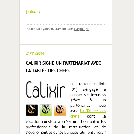
(suite…)
Publié par Lydie Anastassion
dans
Gaspillage
24/11/2014
CALIXIR SIGNE UN PARTENARIAT AVEC
LA TABLÉE DES CHEFS
Le traiteur Calixir
(91) s'engage à
donner ses invendus
grâce à un
partenariat noué
avec
La Tablée des
chefs
dont la
vocation consiste à créer un lien entre les
professionnels de la restauration et de
l’évènementiel et les banques alimentaires. "