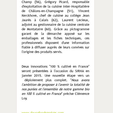
Champ (56), Grégory Picard, responsable
d'exploitation de la cuisine Inter-Hospitalière
de Châlons-en-Champagne (51), Vincent
Kerckhove, chef de cuisine au collège Jean
Jaurès à Calais (62), Laurent Lecieux,
adjoint au gestionnaire de la cuisine centrale
de Montataire (60). Grâce au pictogramme
garant de la démarche apposé sur les
emballages et les fiches techniques, ces
professionnels disposent d'une information
fiable à diffuser auprès de leurs convives sur
l'origine des produits servis.
Deux innovations "100 % cultivé en France"
seront présentées à l'occasion du SIRHA en
janvier 2015. Une nouvelle étape vers un
déploiement plus complet. "
Nous avons
l'ambition de proposer à l'avenir la totalité de
nos purées et l'ensemble de notre gamme bio
en 100 % cultivé en France
" précise Clémence
Loy.
www.daucyfoodservices.com