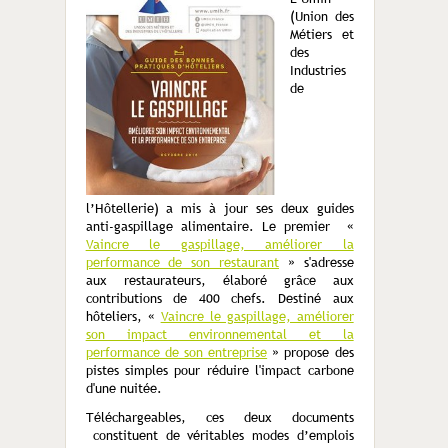
(Union des
Métiers et
des
Industries
de
l’Hôtellerie) a mis à jour ses deux guides
anti-gaspillage alimentaire. Le premier «
Vaincre le gaspillage, améliorer la
performance de son restaurant
» s'adresse
aux restaurateurs, élaboré grâce aux
contributions de 400 chefs. Destiné aux
hôteliers, «
Vaincre le gaspillage, améliorer
son impact environnemental et la
performance de son entreprise
» propose des
pistes simples pour réduire l'impact carbone
d'une nuitée.
Téléchargeables, ces deux documents
constituent de véritables modes d’emplois