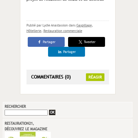
Publié par Lydie Anastassion
dans
Gaspillage
,
Hôtellerie
,
Restauration commerciale
Partager
Tweeter
Partager
COMMENTAIRES (0)
RÉAGIR
RECHERCHER
RESTAURATION21,
DÉCOUVREZ LE MAGAZINE