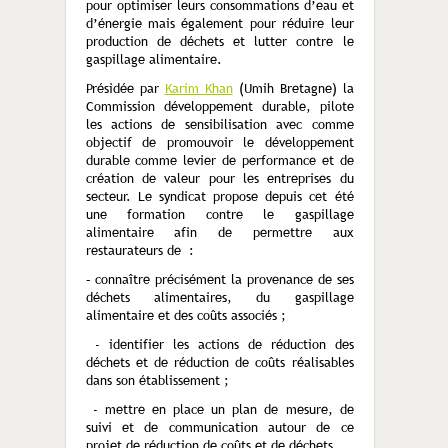
pour optimiser leurs consommations d’eau et
d’énergie mais également pour réduire leur
production de déchets et lutter contre le
gaspillage alimentaire.
Présidée par
Karim Khan
(Umih Bretagne) la
Commission développement durable, pilote
les actions de sensibilisation avec comme
objectif de promouvoir le développement
durable comme levier de performance et de
création de valeur pour les entreprises du
secteur. Le syndicat propose depuis cet été
une formation contre le gaspillage
alimentaire afin de permettre aux
restaurateurs de :
– connaître précisément la provenance de ses
déchets alimentaires, du gaspillage
alimentaire et des coûts associés ;
- identifier les actions de réduction des
déchets et de réduction de coûts réalisables
dans son établissement ;
- mettre en place un plan de mesure, de
suivi et de communication autour de ce
projet de réduction de coûts et de déchets.