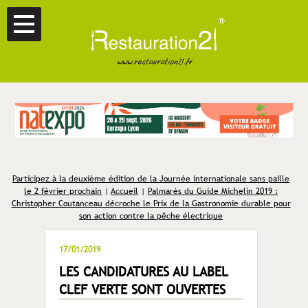
Participez à la deuxième édition de la Journée internationale sans paille
le 2 février prochain
|
Accueil
|
Palmarès du Guide Michelin 2019 :
Christopher Coutanceau décroche le Prix de la Gastronomie durable pour
son action contre la pêche électrique
17/01/2019
LES CANDIDATURES AU LABEL
CLEF VERTE SONT OUVERTES