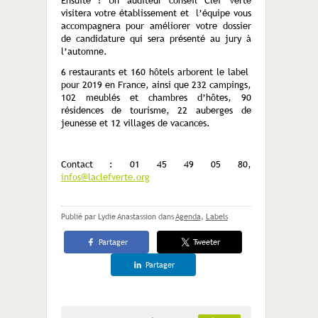
Ensuite ? Un auditeur conseil Clef Verte
visitera votre établissement et l’équipe vous
accompagnera pour améliorer votre dossier
de candidature qui sera présenté au jury à
l’automne.
6 restaurants et 160 hôtels arborent le label
pour 2019 en France, ainsi que 232 campings,
102 meublés et chambres d’hôtes, 90
résidences de tourisme, 22 auberges de
jeunesse et 12 villages de vacances.
Contact : 01 45 49 05 80,
infos@laclefverte.org
Publié par Lydie Anastassion
dans
Agenda
,
Labels
Partager
Tweeter
Partager