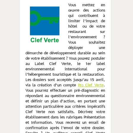
Vous mettez en
œuvre des actions
qui contribuent à
limiter l’impact de
hôtel ou de votre
restaurant sur
l’environnement ?
Vous souhaitez
déployer une
démarche de développement durable au sein
de votre établissement ? Vous pouvez postuler
au Label Clef Verte, le 1er label
environnemental international pour
l’hébergement touristique et la restauration.
Les dossiers sont acceptés jusqu’au 15 avril,
via la création d’un compte
Pro Clef Verte
.
Vous pourrez effectuer un pré-diagnostic en
répondant au questionnaire environnemental
et définir un plan d’action, en portant une
attention particulière aux critères impératifs
Clef Verte non satisfaits. Décrivez votre
établissement dans les rubriques Présentation
et Information. Vous recevrez un email de
confirmation après l’envoi de votre dossier.