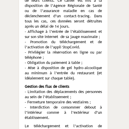
de leurs clients. Ce cahier est mis à la
disposition de l’Agence Régionale de Santé
ou de l’assurance maladie en cas de
déclenchement d’un contact-tracing. Dans
tous les cas, ces données seront détruites
après un délai de 14 jours.
– Affichage à l’entrée de l’établissement et
sur son site internet de sa jauge maximale ;
– Promotion du téléchargement et de
l’activation de l’appli StopCovid.
– Privilégier la réservation en ligne ou par
téléphone ;
– Obligation du paiement à table ;
– Mise à disposition de gel hydro-alcoolique
au minimum à l’entrée du restaurant (et
idéalement sur chaque table).
Gestion des flux de clients
– Limitation des déplacements des personnes
au sein de l’établissement ;
– Fermeture temporaire des vestiaires ;
– Interdiction de consommer debout à
l’intérieur comme à l’extérieur d’un
établissement.
Le téléchargement et l’activation de