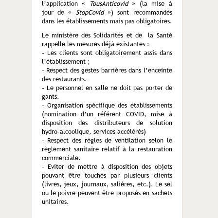
l’application
«
TousAnticovid
»
(la mise à
jour de
«
StopCovid
»
) sont recommandés
dans les établissements mais pas obligatoires.
Le ministère des Solidarités et de la Santé
rappelle les mesures déjà existantes :
– Les clients sont obligatoirement assis dans
l’établissement ;
– Respect des gestes barrières dans l’enceinte
des restaurants.
– Le personnel en salle ne doit pas porter de
gants.
– Organisation spécifique des établissements
(nomination d’un référent COVID, mise à
disposition des distributeurs de solution
hydro-alcoolique, services accélérés)
– Respect des règles de ventilation selon le
règlement sanitaire relatif à la restauration
commerciale.
– Eviter de mettre à disposition des objets
pouvant être touchés par plusieurs clients
(livres, jeux, journaux, salières, etc.). Le sel
ou le poivre peuvent être proposés en sachets
unitaires.