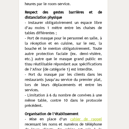
heures par le room-service.
Respect des gestes barrières et de
distanciation physique
– Instaurer obligatoirement un espace libre
d’au moins 1 mètre entre les chaises de
tables différentes ;
– Port de masque pour le personnel en salle, à
la réception et en cuisine, sur le nez, la
bouche et le menton obligatoirement. Toute
autre protection faciale (ex. demi-visière,
etc.) autre que le masque grand public en
tissu réutilisable répondant aux spécifications
de l’Afnor (de catégorie 1) est interdite.
– Port du masque par les clients dans les
restaurants jusqu’au service du premier plat,
lors de leurs déplacements et entre les
services.
– Limitation à 6 du nombre de convives à une
même table, contre 10 dans le protocole
précédent.
Organisation de l’établissement
– Mise en place d’un
cahier de rappel
recensant les noms et numéros de téléphone