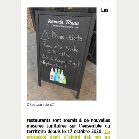
Les
©Restauration21
restaurants sont soumis à de nouvelles
mesures sanitaires sur l’ensemble du
territoire depuis le 17 octobre 2020.
Ce
protocole avait d’abord été mis en