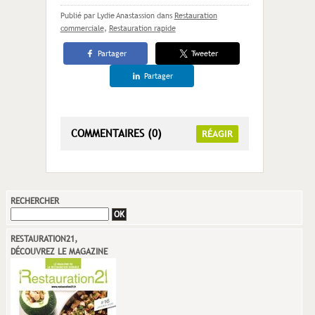
Publié par Lydie Anastassion
dans
Restauration
commerciale
,
Restauration rapide
Partager
Tweeter
Partager
COMMENTAIRES (0)
RÉAGIR
RECHERCHER
RESTAURATION21,
DÉCOUVREZ LE MAGAZINE