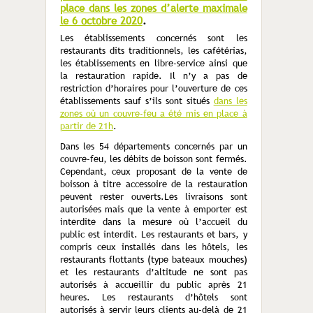
place dans les zones d’alerte maximale
le 6 octobre 2020
.
Les établissements concernés sont les
restaurants dits traditionnels, les cafétérias,
les établissements en libre-service ainsi que
la restauration rapide. Il n’y a pas de
restriction d’horaires pour l’ouverture de ces
établissements sauf s’ils sont situés
dans les
zones où un couvre-feu a été mis en place à
partir de 21h
.
Dans les 54 départements concernés par un
couvre-feu, les débits de boisson sont fermés.
Cependant, ceux proposant de la vente de
boisson à titre accessoire de la restauration
peuvent rester ouverts.Les livraisons sont
autorisées mais que la vente à emporter est
interdite dans la mesure où l’accueil du
public est interdit. Les restaurants et bars, y
compris ceux installés dans les hôtels, les
restaurants flottants (type bateaux mouches)
et les restaurants d’altitude ne sont pas
autorisés à accueillir du public après 21
heures. Les restaurants d’hôtels sont
autorisés à servir leurs clients au-delà de 21