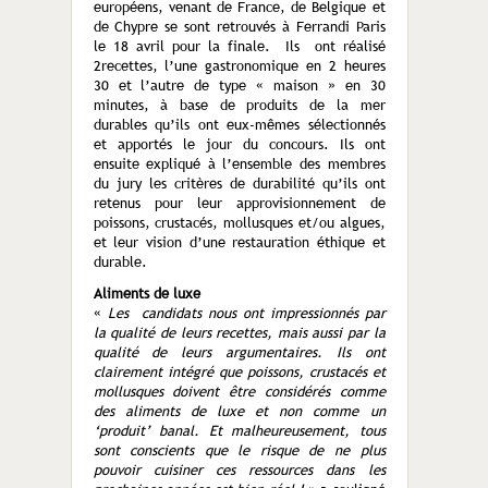
européens, venant de France, de Belgique et
de Chypre se sont retrouvés à Ferrandi Paris
le 18 avril pour la finale. Ils ont réalisé
2recettes, l’une gastronomique en 2 heures
30 et l’autre de type « maison » en 30
minutes, à base de produits de la mer
durables qu’ils ont eux-mêmes sélectionnés
et apportés le jour du concours. Ils ont
ensuite expliqué à l’ensemble des membres
du jury les critères de durabilité qu’ils ont
retenus pour leur approvisionnement de
poissons, crustacés, mollusques et/ou algues,
et leur vision d’une restauration éthique et
durable.
Aliments de luxe
«
Les candidats nous ont impressionnés par
la qualité de leurs recettes, mais aussi par la
qualité de leurs argumentaires. Ils ont
clairement intégré que poissons, crustacés et
mollusques doivent être considérés comme
des aliments de luxe et non comme un
‘produit’ banal. Et malheureusement, tous
sont conscients que le risque de ne plus
pouvoir cuisiner ces ressources dans les