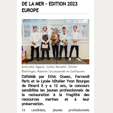
DE LA MER – EDITION 2023
EUROPE
Ambroise Sigaud, Julien Baradel, Olivier
Roellinger, Maxime Szczepaniak et Guillaume
Heurtin.
Cofondé par Ethic Ocean, Ferrandi
Paris et le Lycée hôtelier Yvon Bourges
de Dinard il y a 12 ans, le concours
sensibilise les jeunes professionnels de
la restauration à la fragilité des
ressources marines et à leur
préservation.
12 candidats, jeunes professionnels