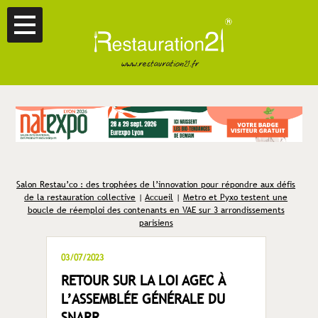
Salon Restau’co : des trophées de l’innovation pour répondre aux défis
de la restauration collective
|
Accueil
|
Metro et Pyxo testent une
boucle de réemploi des contenants en VAE sur 3 arrondissements
parisiens
03/07/2023
RETOUR SUR LA LOI AGEC À
L’ASSEMBLÉE GÉNÉRALE DU
SNARR