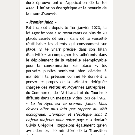
dure épreuve entre l’application de la loi
Agec, l’inflation énergétique et la pénurie de
la main-d’œuvre.
« Premier jalon »
Petit rappel : depuis le 1
er
janvier 2023, la
loi Agec impose aux restaurants de plus de 20
places assises de servir dans de la vaisselle
réutilisable les clients qui consomment sur
place. Si le Snarr précise dans son bilan
d’activité « accompagner les adhérents dans
le déploiement de la vaisselle réemployable
pour la consommation sur place », les
pouvoirs publics semblent bien décider à
maintenir la pression comme le donnent à
penser les propos de la Ministre déléguée
chargée des Petites et Moyennes Entreprises,
du Commerce, de l’Artisanat et du Tourisme
diffusés dans un message vidéo lors de l’AG.
«
La loi Agec est le premier jalon. Nous
devons aller plus loin par rapport au défi
écologique. L’emploi et l’écologie sont 2
enjeux majeurs pour notre pays
» a déclaré
Olivia Grégoire. Rappelons également qu’en
avril dernier, le ministère de la Transition