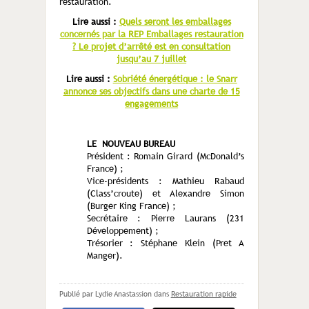
restauration.
Lire aussi :
Quels seront les emballages
concernés par la REP Emballages restauration
? Le projet d’arrêté est en consultation
jusqu’au 7 juillet
Lire aussi :
Sobriété énergétique : le Snarr
annonce ses objectifs dans une charte de 15
engagements
LE NOUVEAU BUREAU
Président : Romain Girard (McDonald’s
France) ;
Vice-présidents : Mathieu Rabaud
(Class’croute) et Alexandre Simon
(Burger King France) ;
Secrétaire : Pierre Laurans (231
Développement) ;
Trésorier : Stéphane Klein (Pret A
Manger).
Publié par Lydie Anastassion
dans
Restauration rapide