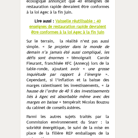
écologique annonçait que 40 enseignes de
restauration rapide devraient être conformes
à la loi Agec à la fin juin.
Lire aussi :
Vaisselle réutilisable : 40
enseignes de restauration rapide devraient
être conformes à la loi Agec à la fin juin
Sur le terrain, la réalité n’est pas aussi
simple. «
Se projeter dans le monde de
demain n’a jamais été aussi compliqué, les
défis sont énormes
» témoignait Carole
Fleurant, franchisée KFC (Annecy) lors de la
table-ronde, ajoutant avoir «
une grosse
inquiétude par rapport à l’énergie
».
Cependant, si l’inflation et la baisse des
marges ralentissent les investissements, «
la
hausse de l’ordre de 40 % des investissements
liés à Agec est absorbable même avec des
marges en baisse
» tempérait Nicolas Bouzou
du cabinet de conseils Astéres.
Parmi les autres sujets traités par la
Commission environnement du Snarr : la
sobriété énergétique, le suivi de la mise en
place de la filière REP emballages de la