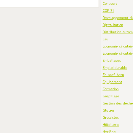
Concours
COP 21
Développement du
Digitalisation
Distribution autom
Eau
Economie circulair
Economie circulair
Emballages
Emploi durable
En bref- Actu
Equipement
Formation
Gaspillage
Gestion des déche
Gluten
Grossistes
Hôtellerie
Hygiène