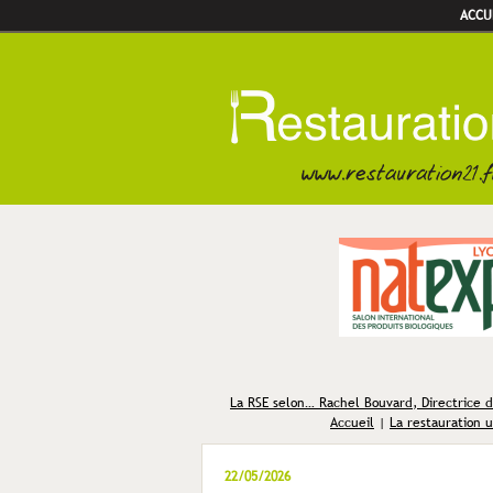
ACCU
La RSE selon… Rachel Bouvard, Directrice 
Accueil
|
La restauration u
22/05/2026