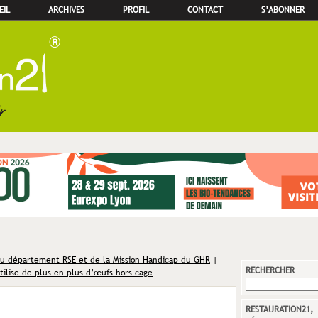
EIL
ARCHIVES
PROFIL
CONTACT
S’ABONNER
du département RSE et de la Mission Handicap du GHR
|
RECHERCHER
tilise de plus en plus d’œufs hors cage
RESTAURATION21,