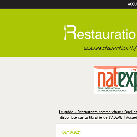
ACCU
Le guide « Restaurants commerciaux : Quelles
disponible sur la librairie de l’ADEME
|
Accuei
06/10/2021