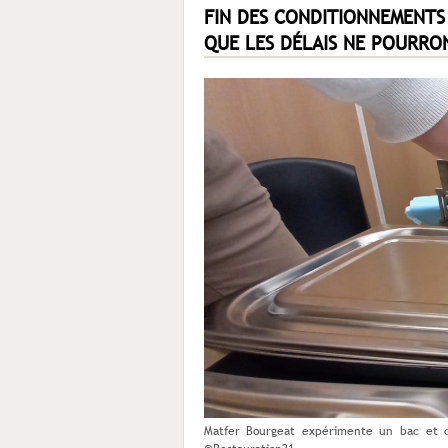
FIN DES CONDITIONNEMENTS 
QUE LES DÉLAIS NE POURRO
Matfer Bourgeat expérimente un bac et c