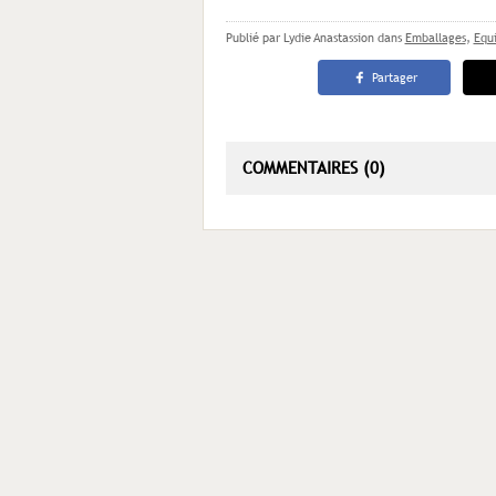
Publié par Lydie Anastassion
dans
Emballages
,
Equ
Partager
COMMENTAIRES (0)