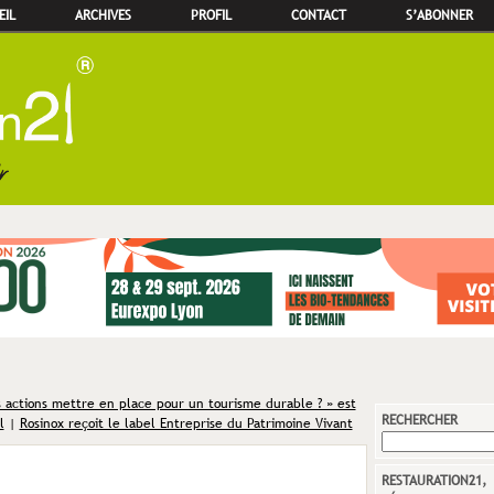
EIL
ARCHIVES
PROFIL
CONTACT
S’ABONNER
 actions mettre en place pour un tourisme durable ? » est
RECHERCHER
l
|
Rosinox reçoit le label Entreprise du Patrimoine Vivant
RESTAURATION21,