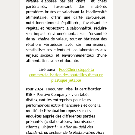
vivante élaborée par ses chefs et chefs
partenaires, favorisant des matières
premières brutes et valorisant la biodiversité
alimentaire, offrir une carte savoureuse,
nutritionnellement équilibrée, favorisant le
végétal et respectant la saisonnalité, réduire
son impact environnemental sur l’ensemble
de sa chaîne de valeur, tout en bâtissant des
relations vertueuses avec ses fournisseurs,
sensibiliser ses clients et collaborateurs aux
enjeux sociaux et environnementaux d’une
alimentation saine et durable.
Lire aussi :
FoodChéri stoppe la
commercialisation des bouteilles d’eau en
plastique jetable
Pour 2024, FoodChéri vise la certification
RSE « Positive Company » , un label
distinguant les entreprises pour leurs
performances extra-financière s et dont la
moitié de l’évaluation repose sur des
enquêtes auprès des différentes parties
prenantes (collaborateurs, fournisseurs,
clients). Objectif : «
aller au-delà des
standards du secteur de la Restauration Hors