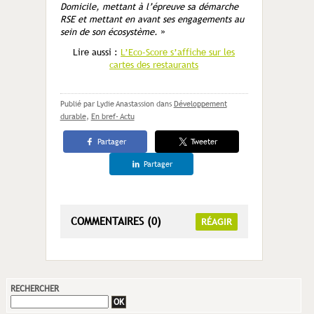
Domicile, mettant à l’épreuve sa démarche
RSE et mettant en avant ses engagements au
sein de son écosystème.
»
Lire aussi :
L’Eco-Score s’affiche sur les
cartes des restaurants
Publié par Lydie Anastassion
dans
Développement
durable
,
En bref- Actu
Partager
Tweeter
Partager
COMMENTAIRES (0)
RÉAGIR
RECHERCHER