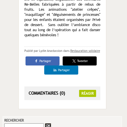
Re-Belles fabriquées à partir de rebus de
fruits. Les animations "atelier crêpes",
"maquillage" et "déguisements de princesses"
pour les enfants étaient organisées par Privé
de dessert. Sans oublier l’ambiance disco
tout au long de l’opération qui a fait danser
quelques bénévoles !
Publié par Lydie Anastassion
dans
Restauration solidaire
Partager
Tweeter
Partager
COMMENTAIRES (0)
RÉAGIR
RECHERCHER