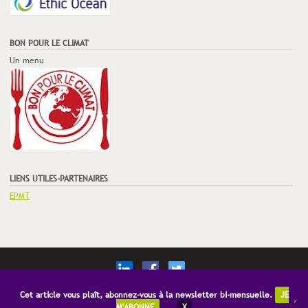
BON POUR LE CLIMAT
Un menu
LIENS UTILES-PARTENAIRES
EPMT
© Copyright Restauration21
Mentions Légales
CGV
Publicité
Cet article vous plaît, abonnez-vous à la newsletter bi-mensuelle.
JE
M'ABONNE
X