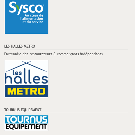
LES HALLES METRO
Partenaire des restaurateurs & commerçants indépendants
TOURNUS EQUIPEMENT