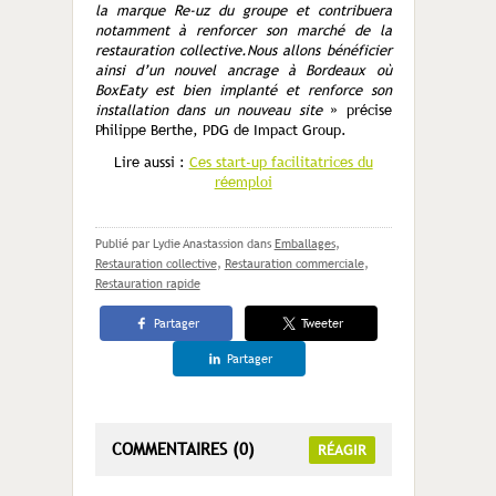
la marque Re-uz du groupe et contribuera
notamment à renforcer son marché de la
restauration collective.Nous allons bénéficier
ainsi d’un nouvel ancrage à Bordeaux où
BoxEaty est bien implanté et renforce son
installation dans un nouveau site
» précise
Philippe Berthe, PDG de Impact Group.
Lire aussi :
Ces start-up facilitatrices du
réemploi
Publié par Lydie Anastassion
dans
Emballages
,
Restauration collective
,
Restauration commerciale
,
Restauration rapide
Partager
Tweeter
Partager
COMMENTAIRES (0)
RÉAGIR